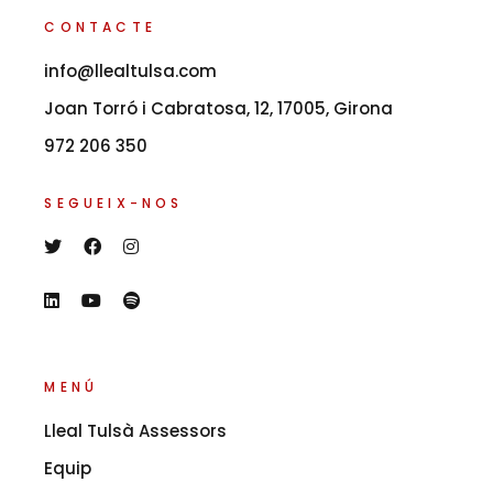
CONTACTE
info@llealtulsa.com
Joan Torró i Cabratosa, 12, 17005, Girona
972 206 350
SEGUEIX-NOS
MENÚ
Lleal Tulsà Assessors
Equip