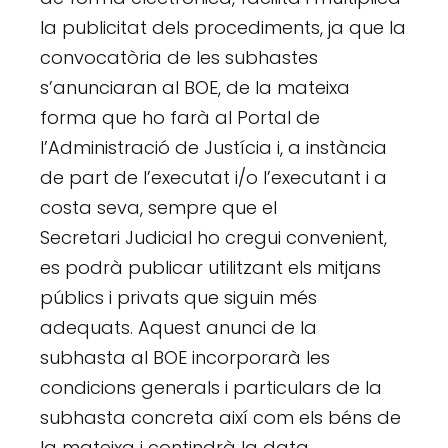
la publicitat dels procediments, ja que la
convocatòria de les subhastes
s’anunciaran al BOE, de la mateixa
forma que ho farà al Portal de
l’Administració de Justícia i, a instància
de part de l’executat i/o l’executant i a
costa seva, sempre que el
Secretari Judicial ho cregui convenient,
es podrà publicar utilitzant els mitjans
públics i privats que siguin més
adequats. Aquest anunci de la
subhasta al BOE incorporarà les
condicions generals i particulars de la
subhasta concreta així com els béns de
la mateixa i contindrà la data,