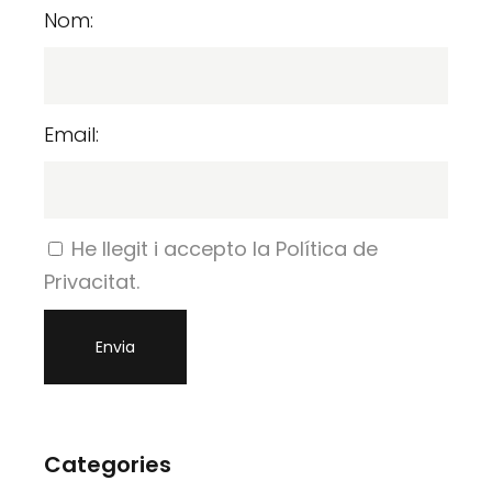
Nom:
Email:
He llegit i accepto la Política de
Privacitat.
Categories