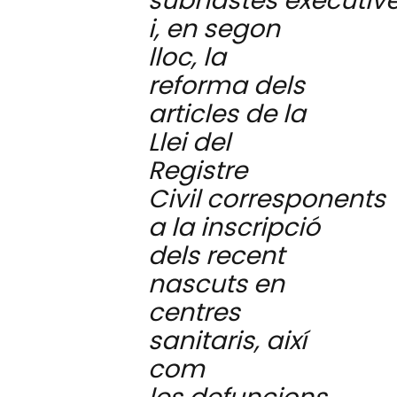
subhastes
executiv
i, en segon
lloc, la
reforma dels
articles de la
Llei del
Registre
Civil
corresponents
a la inscripció
dels recent
nascuts en
centres
sanitaris, així
com