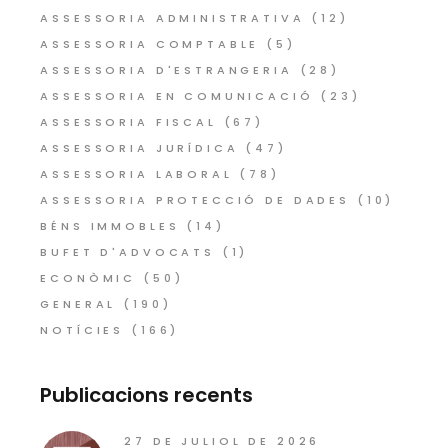
ASSESSORIA ADMINISTRATIVA
(12)
ASSESSORIA COMPTABLE
(5)
ASSESSORIA D'ESTRANGERIA
(28)
ASSESSORIA EN COMUNICACIÓ
(23)
ASSESSORIA FISCAL
(67)
ASSESSORIA JURÍDICA
(47)
ASSESSORIA LABORAL
(78)
ASSESSORIA PROTECCIÓ DE DADES
(10)
BÉNS IMMOBLES
(14)
BUFET D'ADVOCATS
(1)
ECONÒMIC
(50)
GENERAL
(190)
NOTÍCIES
(166)
Publicacions recents
27 DE JULIOL DE 2026