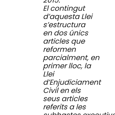
2015.
El contingut
d’aquesta Llei
s’estructura
en dos únics
articles que
reformen
parcialment,
en
primer lloc, la
Llei
d’Enjudiciament
Civil en els
seus articles
referits a les