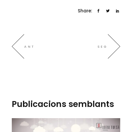
Share:
ANT
SEG
Publicacions semblants