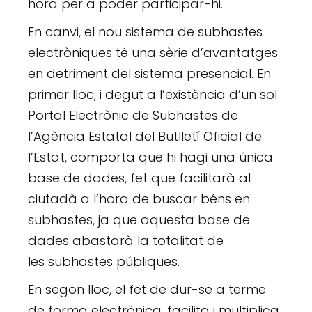
hora per a poder participar-hi.
En canvi, el nou sistema de subhastes
electròniques té una sèrie d’avantatges
en detriment del sistema presencial. En
primer lloc, i degut a l’existència d’un sol
Portal Electrònic de Subhastes de
l’Agència Estatal del Butlletí Oficial de
l’Estat, comporta que hi hagi una única
base de dades, fet que facilitarà al
ciutadà a l’hora de buscar béns en
subhastes, ja que aquesta base de
dades abastarà la totalitat de
les subhastes públiques.
En segon lloc, el fet de dur-se a terme
de forma electrònica, facilita i multiplica