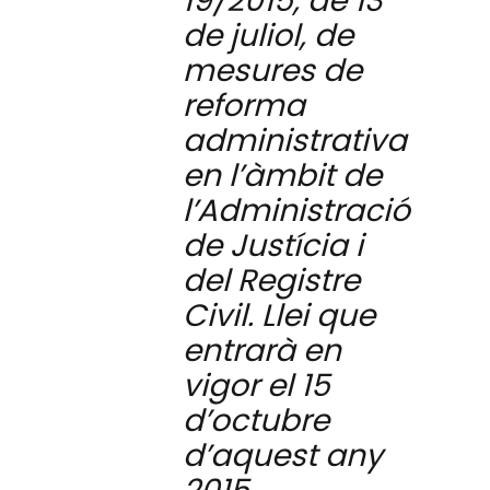
19/2015,
de 13
de juliol, de
mesures de
reforma
administrativa
en l’àmbit de
l’Administració
de
Justícia i
del Registre
Civil. Llei que
entrarà en
vigor el 15
d’octubre
d’aquest any