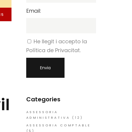
Email:
15
He llegit i accepto la
Política de Privacitat.
il
Categories
ASSESSORIA
ADMINISTRATIVA
(12)
ASSESSORIA COMPTABLE
(5)