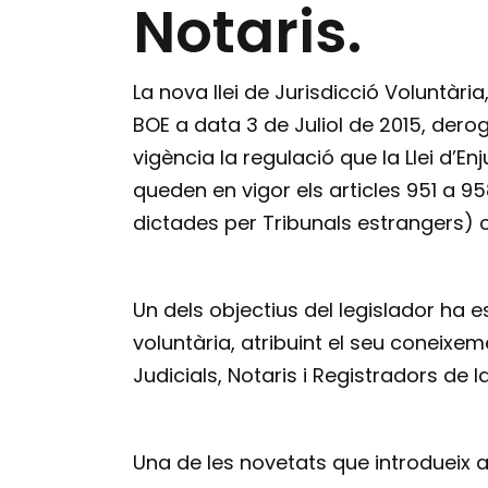
Notaris.
La nova llei de Jurisdicció Voluntària,
BOE a data 3 de Juliol de 2015, dero
vigència la regulació que la Llei d’Enj
queden en vigor els articles 951 a 95
dictades per Tribunals estrangers) c
Un dels objectius del legislador ha es
voluntària, atribuint el seu coneix
Judicials, Notaris i Registradors de la
Una de les novetats que introdueix aq