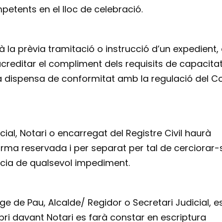
etents en el lloc de celebració.
 la prèvia tramitació o instrucció d’un expedient,
acreditar el compliment dels requisits de capacitat 
a dispensa de conformitat amb la regulació del C
cial, Notari o encarregat del Registre Civil haurà
ma reservada i per separat per tal de cerciorar-
ència de qualsevol impediment.
ge de Pau, Alcalde/ Regidor o Secretari Judicial, e
ebri davant Notari es farà constar en escriptura