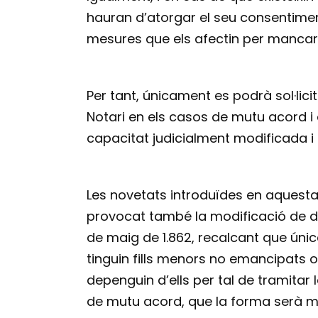
hauran d’atorgar el seu consentiment
mesures que els afectin per mancar d’
Per tant, únicament es podrà sol·lici
Notari en els casos de mutu acord i
capacitat judicialment modificada i
Les novetats introduïdes en aquesta 
provocat també la modificació de det
de maig de 1.862, recalcant que úni
tinguin fills menors no emancipats 
depenguin d’ells per tal de tramitar 
de mutu acord, que la forma serà mi