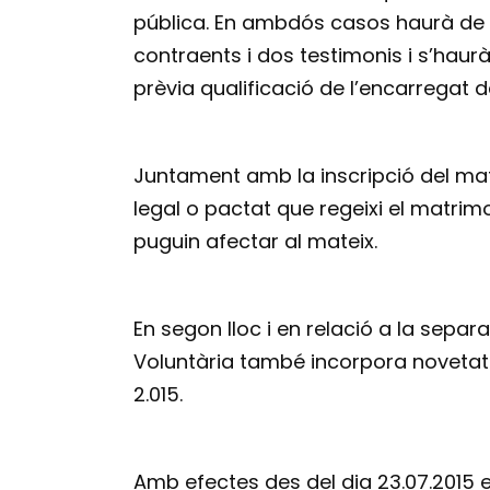
pública. En ambdós casos haurà de s
contraents i dos testimonis i s’haurà 
prèvia qualificació de l’encarregat de
Juntament amb la inscripció del mat
legal o pactat que regeixi el matrimo
puguin afectar al mateix.
En segon lloc i en relació a la separa
Voluntària també incorpora novetats
2.015.
Amb efectes des del dia 23.07.2015 