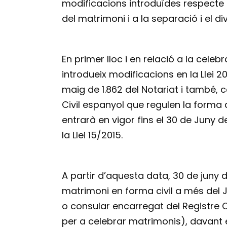
modificacions introduïdes respecte 
del matrimoni i a la separació i el d
En primer lloc i en relació a la celeb
introdueix modificacions en la Llei 20/2
maig de 1.862 del Notariat i també, 
Civil espanyol que regulen la forma
entrarà en vigor fins el 30 de Juny 
la Llei 15/2015.
A partir d’aquesta data, 30 de juny 
matrimoni en forma civil a més del J
o consular encarregat del Registre Ci
per a celebrar matrimonis), davant el 