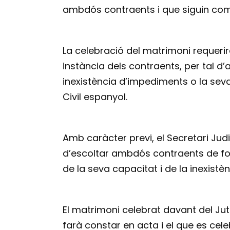
ambdós contraents i que siguin comp
La celebració del matrimoni requerirà
instància dels contraents, per tal d’
inexistència d’impediments o la sev
Civil espanyol.
Amb caràcter previ, el Secretari Judi
d’escoltar ambdós contraents de for
de la seva capacitat i de la inexist
El matrimoni celebrat davant del Jut
farà constar en acta i el que es cel