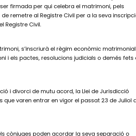
er firmada per qui celebra el matrimoni, pels
de remetre al Registre Civil per a la seva inscripci
l Registre Civil.
rimoni, s’inscriurà el règim econòmic matrimonial
ni i els pactes, resolucions judicials o demés fets
ció i divorci de mutu acord, la Llei de Jurisdicció
 que varen entrar en vigor el passat 23 de Juliol 
els cònjuges poden acordar la seva separació o