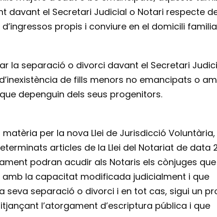
 davant el Secretari Judicial o Notari respecte de
ingressos propis i conviure en el domicili familia
tar la separació o divorci davant el Secretari Judici
 d’inexistència de fills menors no emancipats o am
 que depenguin dels seus progenitors.
matèria per la nova Llei de Jurisdicció Voluntària,
erminats articles de la Llei del Notariat de data 
cament podran acudir als Notaris els cònjuges que
o amb la capacitat modificada judicialment i que
la seva separació o divorci i en tot cas, sigui un p
tjançant l’atorgament d’escriptura pública i que