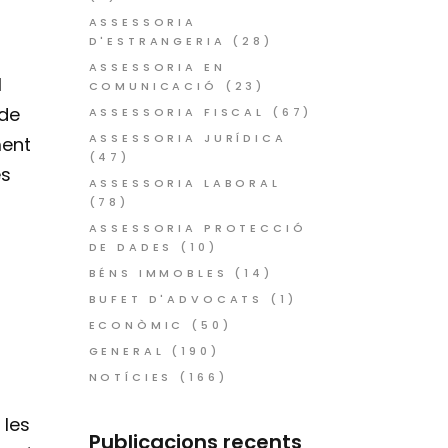
ASSESSORIA
D'ESTRANGERIA
(28)
ASSESSORIA EN
l
COMUNICACIÓ
(23)
 de
ASSESSORIA FISCAL
(67)
ASSESSORIA JURÍDICA
ment
(47)
es
ASSESSORIA LABORAL
(78)
ASSESSORIA PROTECCIÓ
DE DADES
(10)
BÉNS IMMOBLES
(14)
BUFET D'ADVOCATS
(1)
ECONÒMIC
(50)
GENERAL
(190)
NOTÍCIES
(166)
 les
Publicacions recents