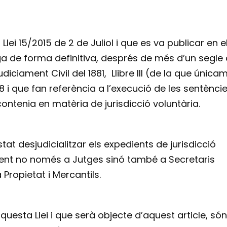
 Llei 15/2015 de 2 de Juliol i que es va publicar en e
ga de forma definitiva, després de més d’un segle
udiciament Civil del 1881, Llibre III (de la que única
8 i que fan referència a l’execució de les sentènci
ontenia en matèria de jurisdicció voluntària.
tat desjudicialitzar els expedients de jurisdicció
ement no només a Jutges sinó també a Secretaris
 Propietat i Mercantils.
uesta Llei i que serà objecte d’aquest article, són