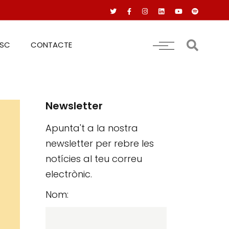
RSC
CONTACTE
Newsletter
Apunta't a la nostra
newsletter per rebre les
notícies al teu correu
electrònic.
Nom: