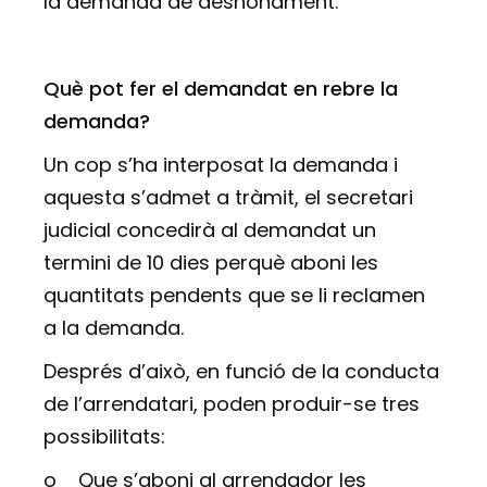
la demanda de desnonament.
Què pot fer el demandat en rebre la
demanda?
Un cop s’ha interposat la demanda i
aquesta s’admet a tràmit, el secretari
judicial concedirà al demandat un
termini de 10 dies perquè aboni les
quantitats pendents que se li reclamen
a la demanda.
Després d’això, en funció de la conducta
de l’arrendatari, poden produir-se tres
possibilitats:
o
Que s’aboni al arrendador les