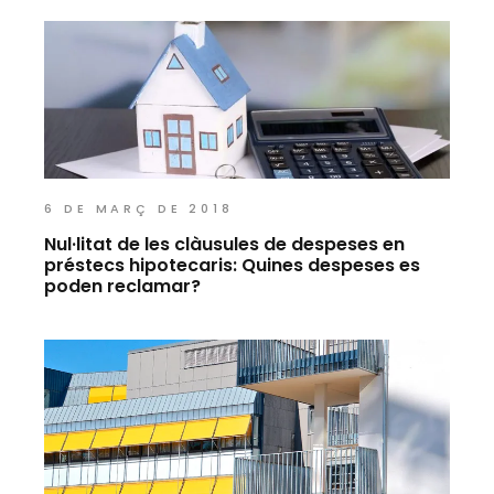
6 DE MARÇ DE 2018
Nul·litat de les clàusules de despeses en
préstecs hipotecaris: Quines despeses es
poden reclamar?