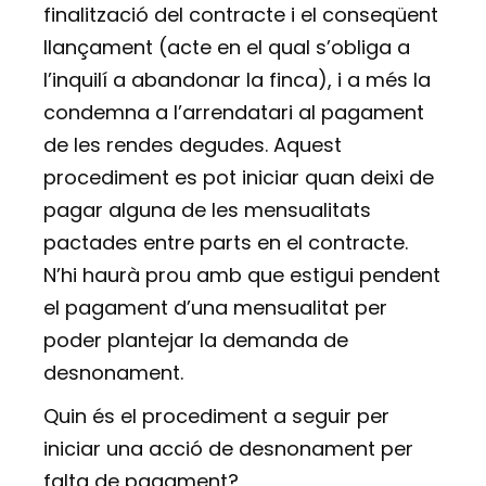
finalització del contracte i el conseqüent
llançament (acte en el qual s’obliga a
l’inquilí a abandonar la finca), i a més la
condemna a l’arrendatari al pagament
de les rendes degudes. Aquest
procediment es pot iniciar quan deixi de
pagar alguna de les mensualitats
pactades entre parts en el contracte.
N’hi haurà prou amb que estigui pendent
el pagament d’una mensualitat per
poder plantejar la demanda de
desnonament.
Quin és el procediment a seguir per
iniciar una acció de desnonament per
falta de pagament?