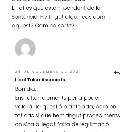
El fet és que estem pendent de la
Sentència. He tingut algun cas com
aquest? Com ha sortit?
26 DE NOVEMBRE DE 2021
Lleal Tulsà Associats
Bon dia,
Ens falten elements per a poder
valorar la qüestió plantejada, però en
tot cas sí que hem tingut procediments
on s’ha al·legat falta de legitimació