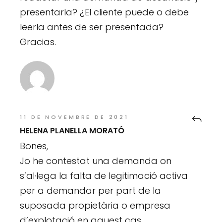
presentarla? ¿El cliente puede o debe
leerla antes de ser presentada?
Gracias.
11 DE NOVEMBRE DE 2021
HELENA PLANELLA MORATÓ
Bones,
Jo he contestat una demanda on
s’al·lega la falta de legitimació activa
per a demandar per part de la
suposada propietària o empresa
d’explotació en aquest cas.