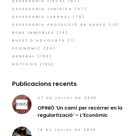
ASSESSORIA FISCAL
(67)
ASSESSORIA JURÍDICA
(47)
ASSESSORIA LABORAL
(78)
ASSESSORIA PROTECCIÓ DE DADES
(10)
BÉNS IMMOBLES
(14)
BUFET D'ADVOCATS
(1)
ECONÒMIC
(50)
GENERAL
(190)
NOTÍCIES
(166)
Publicacions recents
27 DE JULIOL DE 2026
OPINIÓ ‘Un camí per recórrer en la
regularització’ – L’Econòmic
14 DE JULIOL DE 2026