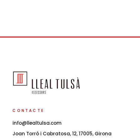
CONTACTE
info@llealtulsa.com
Joan Torró i Cabratosa, 12, 17005, Girona