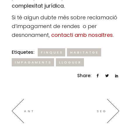
complexitat jurídica.
Si té algun dubte més sobre reclamació
d’impagament de rendes o per
desnonament,
contacti amb nosaltres
.
Etiquetes:
FINQUES
HABITATGE
IMPAGAMENTS
LLOGUER
Share:
ANT
SEG