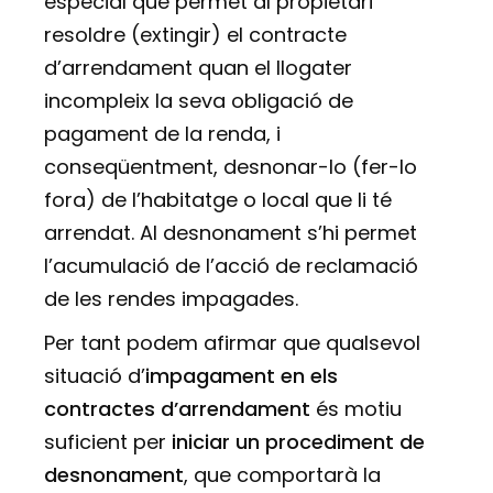
especial que permet al propietari
resoldre (extingir) el contracte
d’arrendament quan el llogater
incompleix la seva obligació de
pagament de la renda, i
conseqüentment, desnonar-lo (fer-lo
fora) de l’habitatge o local que li té
arrendat. Al desnonament s’hi permet
l’acumulació de l’acció de reclamació
de les rendes impagades.
Per tant podem afirmar que qualsevol
situació d’
impagament en els
contractes d’arrendament
és motiu
suficient per
iniciar un procediment de
desnonament
, que comportarà la