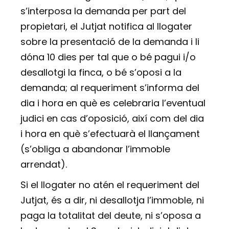
s’interposa la demanda per part del
propietari, el Jutjat notifica al llogater
sobre la presentació de la demanda i li
dóna 10 dies per tal que o bé pagui i/o
desallotgi la finca, o bé s’oposi a la
demanda; al requeriment s’informa del
dia i hora en què es celebraria l’eventual
judici en cas d’oposició, així com del dia
i hora en què s’efectuarà el llançament
(s’obliga a abandonar l’immoble
arrendat).
Si el llogater no atén el requeriment del
Jutjat, és a dir, ni desallotja l’immoble, ni
paga la totalitat del deute, ni s’oposa a