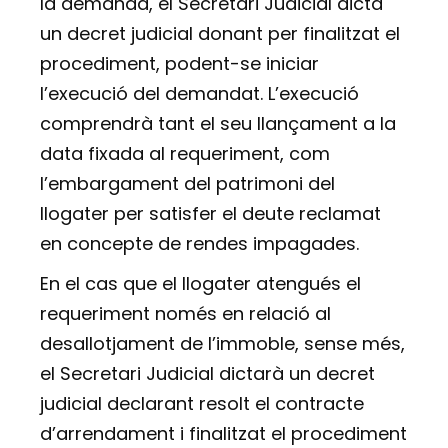
la demanda, el Secretari Judicial dicta
un decret judicial donant per finalitzat el
procediment, podent-se iniciar
l’execució del demandat. L’execució
comprendrà tant el seu llançament a la
data fixada al requeriment, com
l’embargament del patrimoni del
llogater per satisfer el deute reclamat
en concepte de rendes impagades.
En el cas que el llogater atengués el
requeriment només en relació al
desallotjament de l’immoble, sense més,
el Secretari Judicial dictarà un decret
judicial declarant resolt el contracte
d’arrendament i finalitzat el procediment