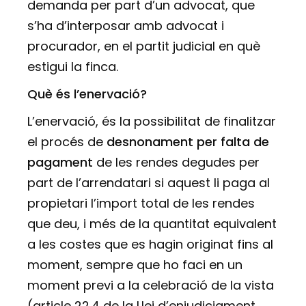
demanda per part d’un advocat, que
s’ha d’interposar amb advocat i
procurador, en el partit judicial en què
estigui la finca.
Què és l’enervació?
L’enervació, és la possibilitat de finalitzar
el procés de
desnonament per falta de
pagament
de les rendes degudes per
part de l’arrendatari si aquest li paga al
propietari l’import total de les rendes
que deu, i més de la quantitat equivalent
a les costes que es hagin originat fins al
moment, sempre que ho faci en un
moment previ a la celebració de la vista
(article 22.4 de la Llei d’enjudiciament