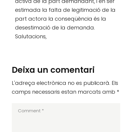
activa de la part demandant, i en ser
estimada la falta de legitimació de la
part actora la conseqüència és la
desestimació de la demanda.
Salutacions,
Deixa un comentari
L'adreça electrònica no es publicarà.
Els
camps necessaris estan marcats amb
*