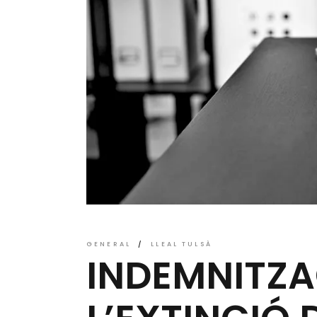
GENERAL
LLEAL TULSÀ
INDEMNITZA