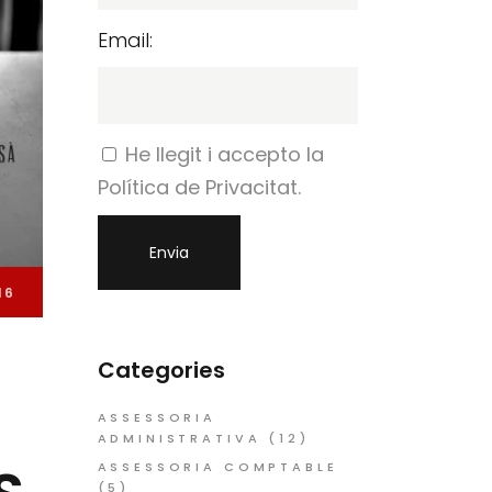
Email:
He llegit i accepto la
Política de Privacitat.
16
Categories
ASSESSORIA
ADMINISTRATIVA
(12)
ASSESSORIA COMPTABLE
(5)