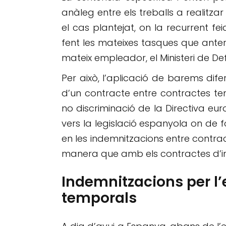
anàleg entre els treballs a realitzar
el cas plantejat, on la recurrent fe
fent les mateixes tasques que anter
mateix empleador, el Ministeri de De
Per això, l’aplicació de barems dife
d’un contracte entre contractes tem
no discriminació de la Directiva e
vers la legislació espanyola on de f
en les indemnitzacions entre contrac
manera que amb els contractes d’int
Indemnitzacions per l’
temporals