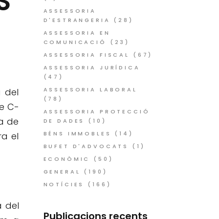
S
ASSESSORIA
D'ESTRANGERIA
(28)
ASSESSORIA EN
COMUNICACIÓ
(23)
ASSESSORIA FISCAL
(67)
ASSESSORIA JURÍDICA
(47)
ASSESSORIA LABORAL
 del
(78)
te C-
ASSESSORIA PROTECCIÓ
ia de
DE DADES
(10)
BÉNS IMMOBLES
(14)
a el
BUFET D'ADVOCATS
(1)
ECONÒMIC
(50)
GENERAL
(190)
NOTÍCIES
(166)
 del
Publicacions recents