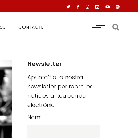
RSC
CONTACTE
Newsletter
Apunta't a la nostra
newsletter per rebre les
notícies al teu correu
electrònic.
Nom: