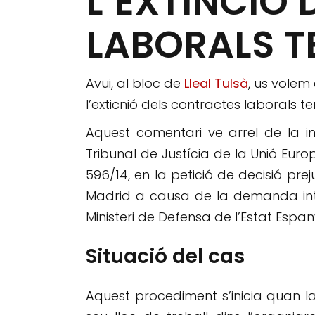
L’EXTINCIÓ
LABORALS 
Avui, al bloc de
Lleal Tulsà
, us volem
l’exticnió dels contractes laborals t
Aquest comentari ve arrel de la 
Tribunal de Justícia de la Unió Eu
596/14, en la petició de decisió pre
Madrid a causa de la demanda int
Ministeri de Defensa de l’Estat Espan
Situació del cas
Aquest procediment s’inicia quan