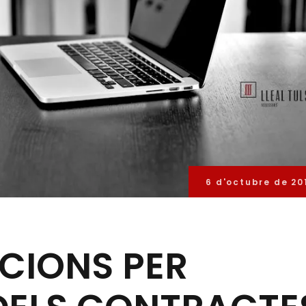
6 d'octubre de 20
CIONS PER