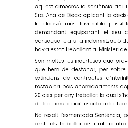
aquest dimecres la sentència del T
Sra. Ana de Diego aplicant la decisi
la decisió més favorable possibl
demandant equiparant el seu cont
conseqüència una indemnització de 
havia estat treballant al Ministeri 
Són moltes les incerteses que prov
que hem de destacar, per sobre d
extincions de contractes d’inter
l’establert pels acomiadaments obje
20 dies per any treballat la qual s’
de la comunicació escrita i efectua
No resolt l’esmentada Sentència, 
amb els treballadors amb contrac