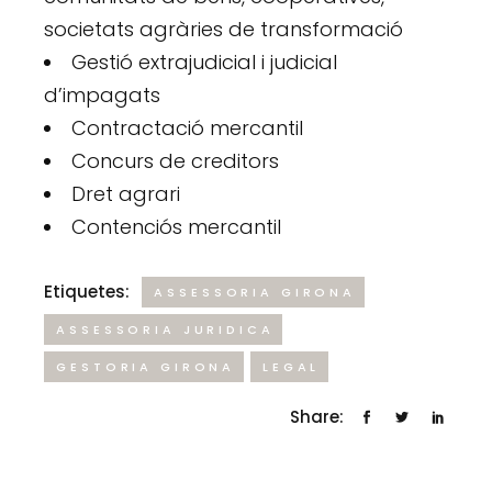
societats agràries de transformació
Gestió extrajudicial i judicial
d’impagats
Contractació mercantil
Concurs de creditors
Dret agrari
Contenciós mercantil
Etiquetes:
ASSESSORIA GIRONA
ASSESSORIA JURIDICA
GESTORIA GIRONA
LEGAL
Share: