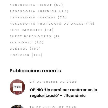
ASSESSORIA FISCAL
(67)
ASSESSORIA JURÍDICA
(47)
ASSESSORIA LABORAL
(78)
ASSESSORIA PROTECCIÓ DE DADES
(10)
BÉNS IMMOBLES
(14)
BUFET D'ADVOCATS
(1)
ECONÒMIC
(50)
GENERAL
(190)
NOTÍCIES
(166)
Publicacions recents
27 DE JULIOL DE 2026
OPINIÓ ‘Un camí per recórrer en la
regularització’ – L’Econòmic
14 DE JULIOL DE 2026