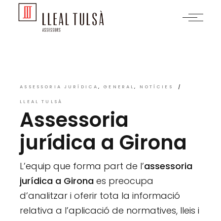
Skip
to
the
content
ASSESSORIA JURÍDICA
GENERAL
NOTÍCIES
LLEAL TULSÀ
Assessoria
jurídica a Girona
L’equip que forma part de l’
assessoria
jurídica a Girona
es preocupa
d’analitzar i oferir tota la informació
relativa a l’aplicació de normatives, lleis i