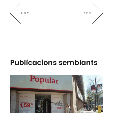
ANT
SEG
Publicacions semblants