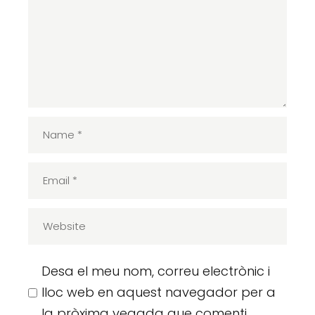
Desa el meu nom, correu electrònic i
lloc web en aquest navegador per a
la pròxima vegada que comenti.