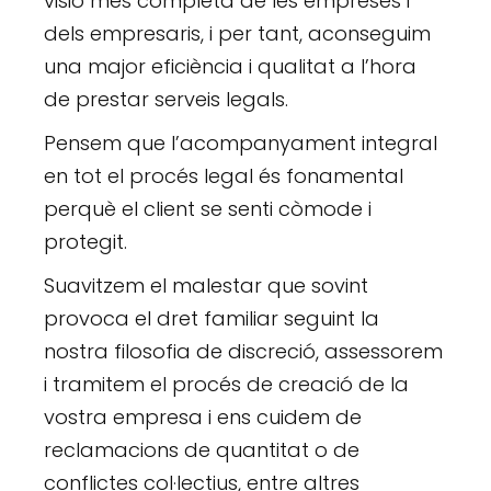
visió més completa de les empreses i
dels empresaris, i per tant, aconseguim
una major eficiència i qualitat a l’hora
de prestar serveis legals.
Pensem que l’acompanyament integral
en tot el procés legal és fonamental
perquè el client se senti còmode i
protegit.
Suavitzem el malestar que sovint
provoca el dret familiar seguint la
nostra filosofia de discreció, assessorem
i tramitem el procés de creació de la
vostra empresa i ens cuidem de
reclamacions de quantitat o de
conflictes col·lectius, entre altres