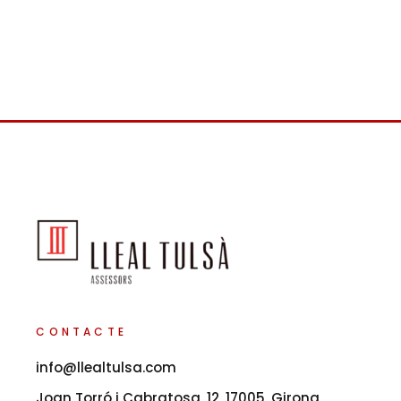
CONTACTE
info@llealtulsa.com
Joan Torró i Cabratosa, 12, 17005, Girona