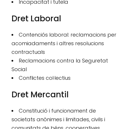
Incapacitat i tutela
Dret Laboral
Contenciós laboral: reclamacions per
acomiadaments i altres resolucions
contractuals
Reclamacions contra la Seguretat
Social
Conflictes col·lectius
Dret Mercantil
Constitució i funcionament de
societats anònimes i limitades, civils i
comunitats de béns, cooperatives,