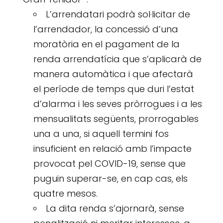
L’arrendatari podrà sol·licitar de
l’arrendador, la concessió d’una
moratòria en el pagament de la
renda arrendatícia que s’aplicarà de
manera automàtica i que afectarà
el període de temps que duri l’estat
d’alarma i les seves pròrrogues i a les
mensualitats següents, prorrogables
una a una, si aquell termini fos
insuficient en relació amb l’impacte
provocat pel COVID-19, sense que
puguin superar-se, en cap cas, els
quatre mesos.
La dita renda s’ajornarà, sense