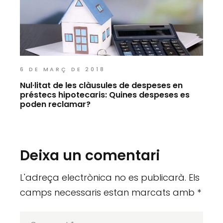
6 DE MARÇ DE 2018
Nul·litat de les clàusules de despeses en
préstecs hipotecaris: Quines despeses es
poden reclamar?
Deixa un comentari
L'adreça electrònica no es publicarà.
Els
camps necessaris estan marcats amb
*