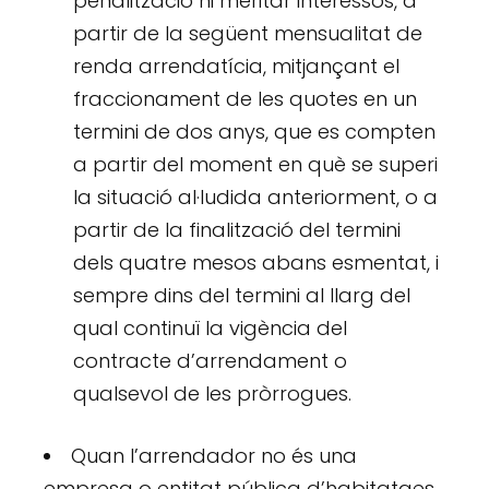
penalització ni meritar interessos, a
partir de la següent mensualitat de
renda arrendatícia, mitjançant el
fraccionament de les quotes en un
termini de dos anys, que es compten
a partir del moment en què se superi
la situació al·ludida anteriorment, o a
partir de la finalització del termini
dels quatre mesos abans esmentat, i
sempre dins del termini al llarg del
qual continuï la vigència del
contracte d’arrendament o
qualsevol de les pròrrogues.
Quan l’arrendador no és una
empresa o entitat pública d’habitatges,