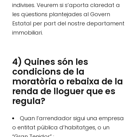
indivises. Veurem si s’aporta claredat a
les qüestions plantejades al Govern
Estatal per part del nostre departament
immobiliari.
4) Quines són les
condicions de la
moratòria o rebaixa de la
renda de lloguer que es
regula?
Quan l’arrendador sigui una empresa
o entitat pública d’habitatges, o un
“Gran Tenidor” :