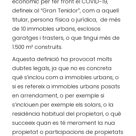
econòmic per fer front el COVID-19,
defineix al “Gran Tenidor”, com a aquell
titular, persona física o jurídica, de més
de 10 immobles urbans, exclosos
garatges i trasters, o que tingui més de
1.500 m² construïts.
Aquesta definició ha provocat molts
dubtes legals, ja que no es concreta
què s’inclou com a immobles urbans, o
si es refereix a immobles urbans posats
en arrendament, o per exemple si
s’inclouen per exemple els solars, o la
residència habitual del propietari, o què
succeeix quan es té merament la nua
propietat o participacions de propietats