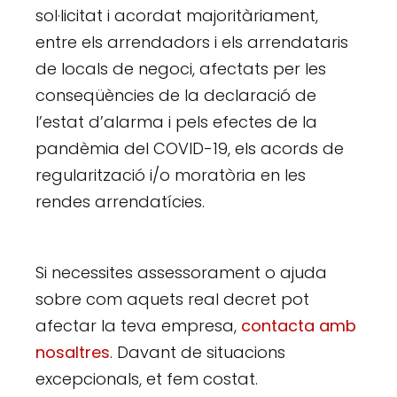
sol·licitat i acordat majoritàriament,
entre els arrendadors i els arrendataris
de locals de negoci, afectats per les
conseqüències de la declaració de
l’estat d’alarma i pels efectes de la
pandèmia del COVID-19, els acords de
regularització i/o moratòria en les
rendes arrendatícies.
Si necessites assessorament o ajuda
sobre com aquets real decret pot
afectar la teva empresa,
contacta amb
nosaltres
. Davant de situacions
excepcionals, et fem costat.