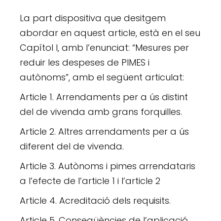
La part dispositiva que desitgem
abordar en aquest article, està en el seu
Capítol I, amb l’enunciat: “Mesures per
reduir les despeses de PIMES i
autònoms”, amb el següent articulat:
Article 1. Arrendaments per a ús distint
del de vivenda amb grans forquilles.
Article 2. Altres arrendaments per a ús
diferent del de vivenda.
Article 3. Autònoms i pimes arrendataris
a l’efecte de l’article 1 i l’article 2
Article 4. Acreditació dels requisits.
Article 5. Conseqüències de l’aplicació