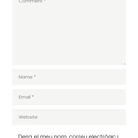
Desa el meu nom, correu electrònic i