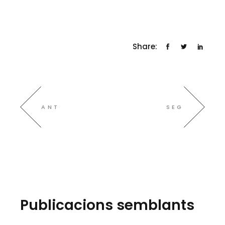
Share:
ANT
SEG
Publicacions semblants