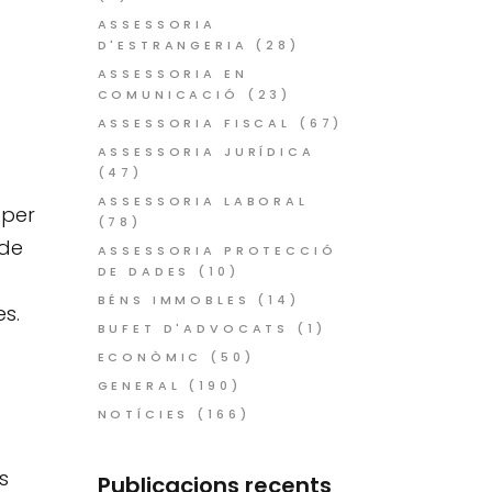
ASSESSORIA
D'ESTRANGERIA
(28)
ASSESSORIA EN
COMUNICACIÓ
(23)
ASSESSORIA FISCAL
(67)
ASSESSORIA JURÍDICA
(47)
ASSESSORIA LABORAL
 per
(78)
 de
ASSESSORIA PROTECCIÓ
DE DADES
(10)
BÉNS IMMOBLES
(14)
es.
BUFET D'ADVOCATS
(1)
ECONÒMIC
(50)
GENERAL
(190)
NOTÍCIES
(166)
s
Publicacions recents