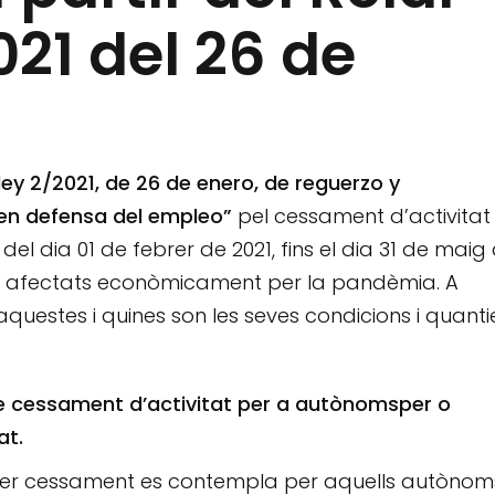
21 del 26 de
ey 2/2021, de 26 de enero, de reguerzo y
 en defensa del empleo”
pel cessament d’activitat
el dia 01 de febrer de 2021, fins el dia 31 de maig
ms afectats econòmicament per la pandèmia. A
questes i quines son les seves condicions i quanti
 de cessament d’activitat per a autònomsper o
at.
 per cessament es contempla per aquells autònom