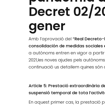
Decret 02/20
gener
Amb l’aprovació del
“Real Decreto-l
consolidación de medidas sociales
a autònoms entren en vigor a partir d
2021,les noves ajudes pels autòno
continuació us detallem quines són a
Article 5: Prestació extraordinària
suspensió temporal de tota l’activit
En aquest primer cas, la prestació