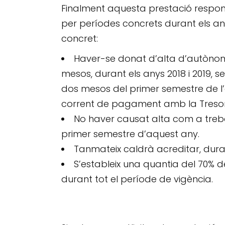
Finalment aquesta prestació respon
per períodes concrets durant els any
concret:
Haver-se donat d’alta d’autònom
mesos, durant els anys 2018 i 2019
dos mesos del primer semestre de l’
corrent de pagament amb la Tresore
No haver causat alta com a treba
primer semestre d’aquest any.
Tanmateix caldrà acreditar, duran
S’estableix una quantia del 70% d
durant tot el període de vigència.