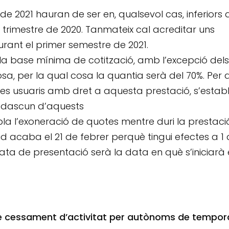
de 2021 hauran de ser en, qualsevol cas, inferiors 
 trimestre de 2020. Tanmateix cal acreditar uns
urant el primer semestre de 2021.
 la base mínima de cotització, amb l’excepció dels
sa, per la qual cosa la quantia serà del 70%. Per a
s usuaris amb dret a aquesta prestació, s’establ
cadascun d’aquests
 l’exoneració de quotes mentre duri la prestació
itud acaba el 21 de febrer perquè tingui efectes a 1
data de presentació serà la data en què s’iniciarà 
 de cessament d’activitat per autònoms de tempor