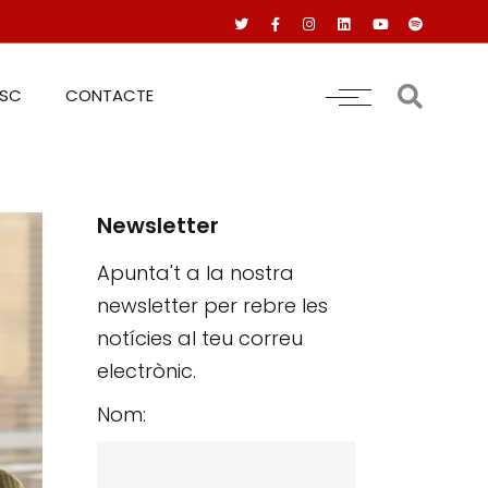
RSC
CONTACTE
Newsletter
Apunta't a la nostra
newsletter per rebre les
notícies al teu correu
electrònic.
Nom: