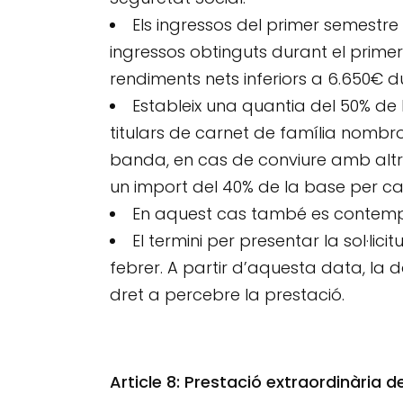
Els ingressos del primer semestre 
ingressos obtinguts durant el primer
rendiments nets inferiors a 6.650€ d
Estableix una quantia del 50% de
titulars de carnet de família nombro
banda, en cas de conviure amb altre
un import del 40% de la base per 
En aquest cas també es contempla
El termini per presentar la sol·lic
febrer. A partir d’aquesta data, la 
dret a percebre la prestació.
Article 8: Prestació extraordinària