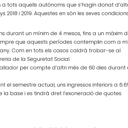
 a tots aquells autònoms que s’hagin donat d’alt
s 2018 i 2019. Aquestes en són les seves condicion
s durant un mínim de 4 mesos, fins a un màxim d
, sempre que aquests períodes contemplin com a m
any. Com en tots els casos caldrà trobar-se al
ria de la Seguretat Social.
llador per compte d’altri més de 60 dies durant 
t el semestre actual, uns ingressos inferiors a 6.6
e la base i es tindrà dret l’exoneració de quotes