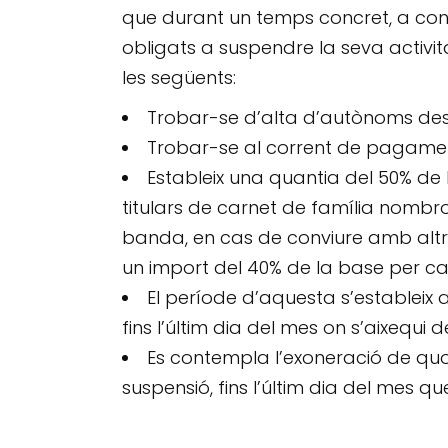
que durant un temps concret, a cons
obligats a suspendre la seva activi
les següents:
Trobar-se d’alta d’autònoms des 
Trobar-se al corrent de pagament
Estableix una quantia del 50% de
titulars de carnet de família nombro
banda, en cas de conviure amb altre
un import del 40% de la base per c
El període d’aquesta s’estableix 
fins l’últim dia del mes on s’aixequi 
Es contempla l’exoneració de quot
suspensió, fins l’últim dia del mes que