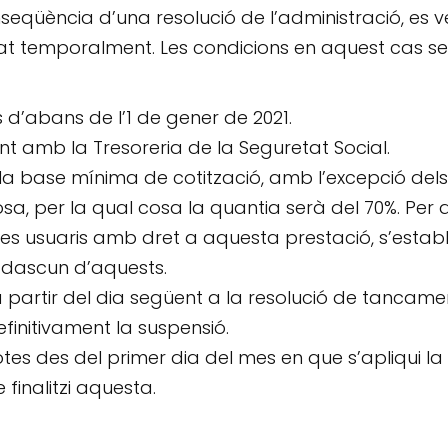
eqüència d’una resolució de l’administració, es v
tat temporalment. Les condicions en aquest cas s
d’abans de l’1 de gener de 2021.
 amb la Tresoreria de la Seguretat Social.
 la base mínima de cotització, amb l’excepció dels
sa, per la qual cosa la quantia serà del 70%. Per a
s usuaris amb dret a aquesta prestació, s’establ
adascun d’aquests.
a partir del dia següent a la resolució de tancame
definitivament la suspensió.
es des del primer dia del mes en que s’apliqui la
 finalitzi aquesta.