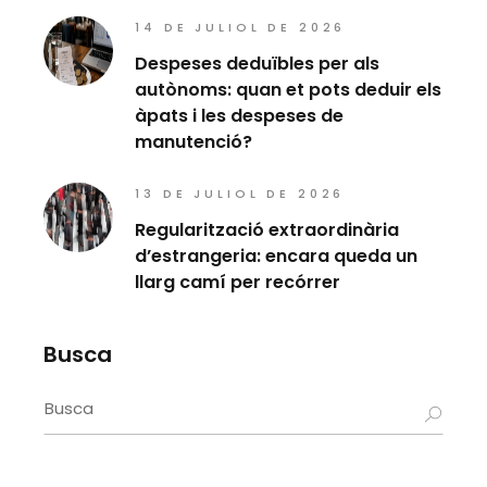
14 DE JULIOL DE 2026
Despeses deduïbles per als
autònoms: quan et pots deduir els
àpats i les despeses de
manutenció?
13 DE JULIOL DE 2026
Regularització extraordinària
d’estrangeria: encara queda un
llarg camí per recórrer
Busca
Search
for: