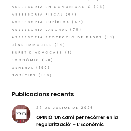
ASSESSORIA EN COMUNICACIÓ
(23)
ASSESSORIA FISCAL
(67)
ASSESSORIA JURÍDICA
(47)
ASSESSORIA LABORAL
(78)
ASSESSORIA PROTECCIÓ DE DADES
(10)
BÉNS IMMOBLES
(14)
BUFET D'ADVOCATS
(1)
ECONÒMIC
(50)
GENERAL
(190)
NOTÍCIES
(166)
Publicacions recents
27 DE JULIOL DE 2026
OPINIÓ ‘Un camí per recórrer en la
regularització’ – L’Econòmic