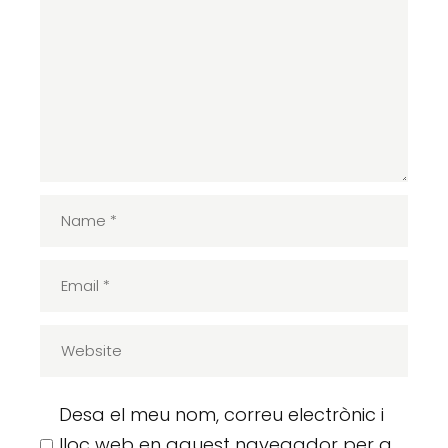
Desa el meu nom, correu electrònic i
lloc web en aquest navegador per a