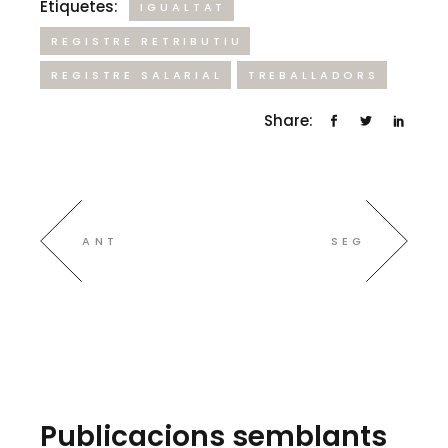
Etiquetes:
IGUALTAT
REGISTRE RETRIBUTIU
REGISTRE SALARIAL
TREBALLADORS
Share:
ANT
SEG
Publicacions semblants