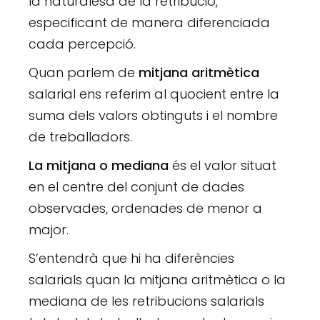
la naturalesa de la retribució,
especificant de manera diferenciada
cada percepció.
Quan parlem de
mitjana aritmètica
salarial ens referim al quocient entre la
suma dels valors obtinguts i el nombre
de treballadors.
La mitjana o mediana
és el valor situat
en el centre del conjunt de dades
observades, ordenades de menor a
major.
S’entendrà que hi ha diferències
salarials quan la mitjana aritmètica o la
mediana de les retribucions salarials