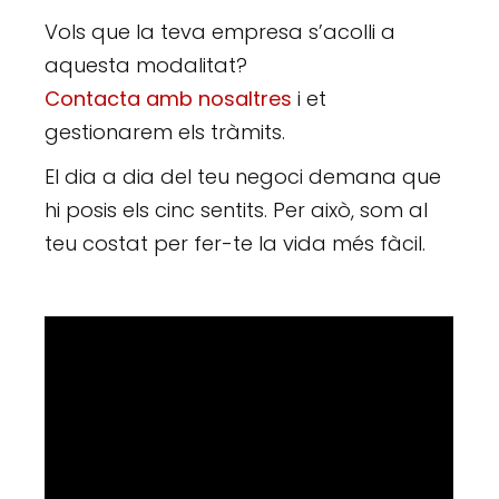
Vols que la teva empresa s’acolli a
aquesta modalitat?
Contacta amb nosaltres
i et
gestionarem els tràmits.
El dia a dia del teu negoci demana que
hi posis els cinc sentits. Per això, som al
teu costat per fer-te la vida més fàcil.