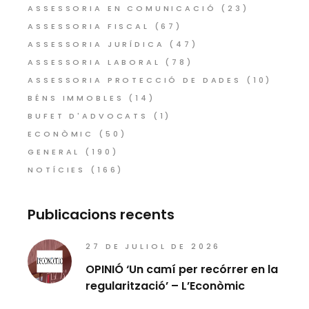
ASSESSORIA EN COMUNICACIÓ
(23)
ASSESSORIA FISCAL
(67)
ASSESSORIA JURÍDICA
(47)
ASSESSORIA LABORAL
(78)
ASSESSORIA PROTECCIÓ DE DADES
(10)
BÉNS IMMOBLES
(14)
BUFET D'ADVOCATS
(1)
ECONÒMIC
(50)
GENERAL
(190)
NOTÍCIES
(166)
Publicacions recents
27 DE JULIOL DE 2026
OPINIÓ ‘Un camí per recórrer en la
regularització’ – L’Econòmic