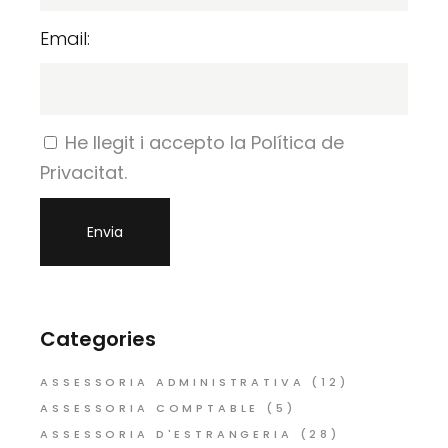
Email:
He llegit i accepto la Política de
Privacitat.
Categories
ASSESSORIA ADMINISTRATIVA
(12)
ASSESSORIA COMPTABLE
(5)
ASSESSORIA D'ESTRANGERIA
(28)