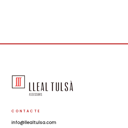
CONTACTE
info@llealtulsa.com