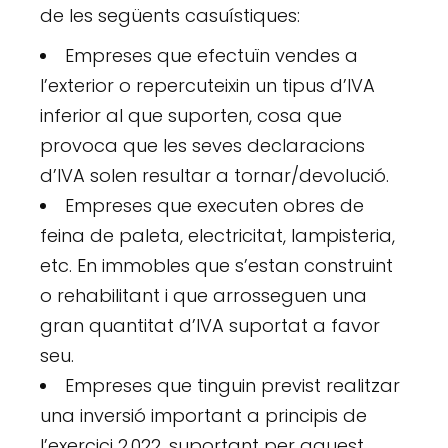
de les següents casuístiques:
Empreses que efectuïn vendes a
l’exterior o repercuteixin un tipus d’IVA
inferior al que suporten, cosa que
provoca que les seves declaracions
d’IVA solen resultar a tornar/devolució.
Empreses que executen obres de
feina de paleta, electricitat, lampisteria,
etc. En immobles que s’estan construint
o rehabilitant i que arrosseguen una
gran quantitat d’IVA suportat a favor
seu.
Empreses que tinguin previst realitzar
una inversió important a principis de
l’exercici 2.022, suportant per aquest