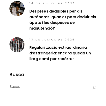
14 DE JULIOL DE 2026
Despeses deduïbles per als
autònoms: quan et pots deduir els
àpats i les despeses de
manutenció?
13 DE JULIOL DE 2026
Regularització extraordinària
d’estrangeria: encara queda un
llarg camí per recórrer
Busca
Search
for: