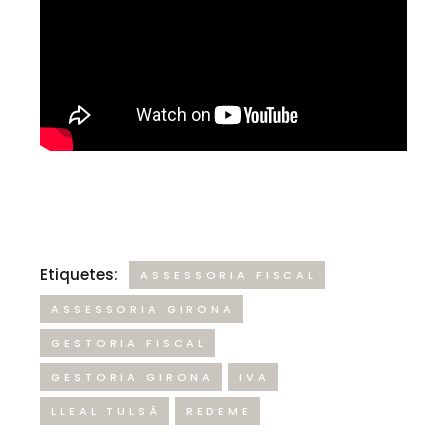
Etiquetes:
ASSESSORIA FISCAL
ASSESSORIA GIRONA
GESTORIA FISCAL
GESTORIA GIRONA
IVA
LLEAL TULSÀ
REDEME