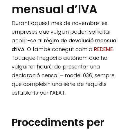
mensual d’IVA
Durant aquest mes de novembre les
empreses que vulguin poden sol·licitar
acollir-se al
règim de devolució mensual
d’IVA
. O també conegut com a
REDEME
.
Tot aquell negoci o autònom que ho
vulgui fer haurà de presentar una
declaració censal – model 036, sempre
que compleixin una sèrie de requisits
establerts per l’AEAT.
Procediments per