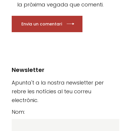
la pròxima vegada que comenti.
Envia un comentari
Newsletter
Apunta't a la nostra newsletter per
rebre les notícies al teu correu
electrònic.
Nom: