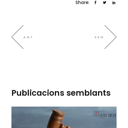
Share:
ANT
SEG
Publicacions semblants