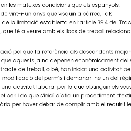
, en les mateixes condicions que els espanyols,
 vint-i-un anys que visquin a càrrec, i als
de la limitació establerta en l’article 39.4 del Tra
 que té a veure amb els llocs de treball relaciona
tzació pel que fa referència als descendents major
era que aquests ja no depenen econòmicament del 
acte de treball, o bé, han iniciat una activitat pe
na modificació del permís i demanar-ne un del règ
a una activitat laboral per la que obtinguin els seu
 perill de que s’iniciï d’ofici un procediment d’exti
ria per haver deixar de complir amb el requisit le