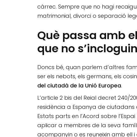
càrrec. Sempre que no hagi recaigut l
matrimonial, divorci o separació legal
Què passa amb el
que no s’incloguin
Doncs bé, quan parlem d’altres famil
ser els nebots, els germans, els cosin
del ciutadà de la Unió Europea
.
L’article 2 bis del Reial decret 240/20
residència a Espanya de ciutadans d
Estats parts en l’Acord sobre l’Es
aplicar a membres de la seva família
acompanyin o es reuneixin amb ell i