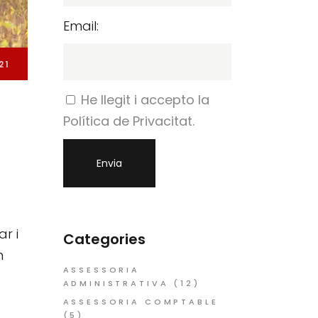
Email:
21
He llegit i accepto la
Política de Privacitat.
r i
Categories
n
ASSESSORIA
ADMINISTRATIVA
(12)
ASSESSORIA COMPTABLE
(5)