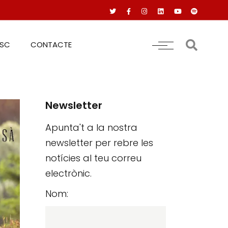
RSC
CONTACTE
Newsletter
Apunta't a la nostra
newsletter per rebre les
notícies al teu correu
electrònic.
Nom: