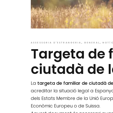
ASSESSORIA D'ESTRANGERIA
GENERAL
NOTÍ
Targeta de 
ciutadà de 
La
targeta de familiar de ciutadà de
acreditar la situació legal a Espan
dels Estats Membre de la Unió Europe
Econòmic Europeu o de Suïssa.