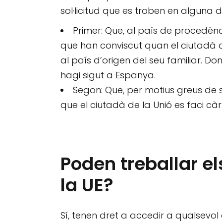
sol·licitud que es troben en alguna 
Primer: Que, al país de procedènci
que han conviscut quan el ciutadà d
al país d’origen del seu familiar. D
hagi sigut a Espanya.
Segon: Que, per motius greus de s
que el ciutadà de la Unió es faci cà
Poden treballar el
la UE?
Sí, tenen dret a accedir a qualsevol