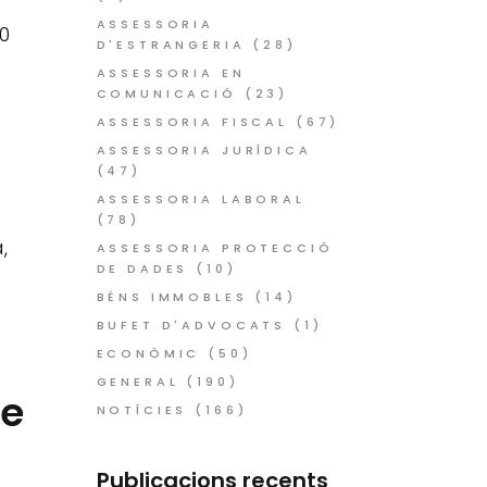
ASSESSORIA
0
D'ESTRANGERIA
(28)
ASSESSORIA EN
COMUNICACIÓ
(23)
ASSESSORIA FISCAL
(67)
ASSESSORIA JURÍDICA
(47)
ASSESSORIA LABORAL
(78)
,
ASSESSORIA PROTECCIÓ
DE DADES
(10)
BÉNS IMMOBLES
(14)
BUFET D'ADVOCATS
(1)
ECONÒMIC
(50)
GENERAL
(190)
re
NOTÍCIES
(166)
Publicacions recents