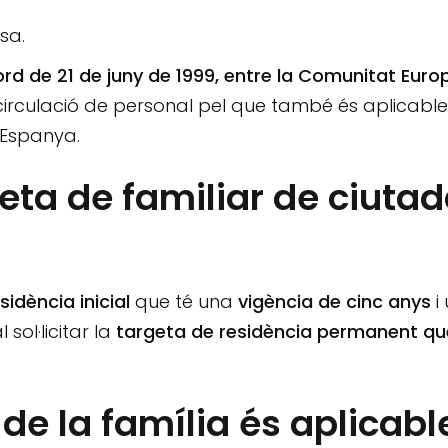
sa.
ord de 21 de juny de 1999, entre la Comunitat Euro
e circulació de personal pel que també és aplicable
a Espanya.
eta de familiar de ciuta
sidència inicial
que té una
vigència de cinc anys
i
sol·licitar la
targeta de residència permanent qu
e la família és aplicabl