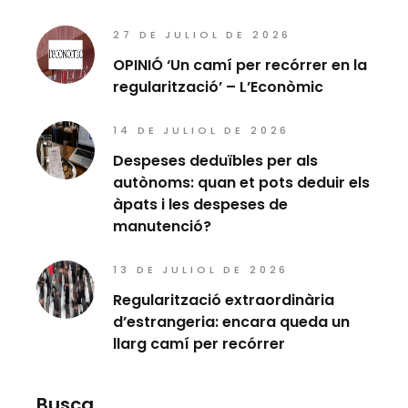
27 DE JULIOL DE 2026
OPINIÓ ‘Un camí per recórrer en la
regularització’ – L’Econòmic
14 DE JULIOL DE 2026
Despeses deduïbles per als
autònoms: quan et pots deduir els
àpats i les despeses de
manutenció?
13 DE JULIOL DE 2026
Regularització extraordinària
d’estrangeria: encara queda un
llarg camí per recórrer
Busca