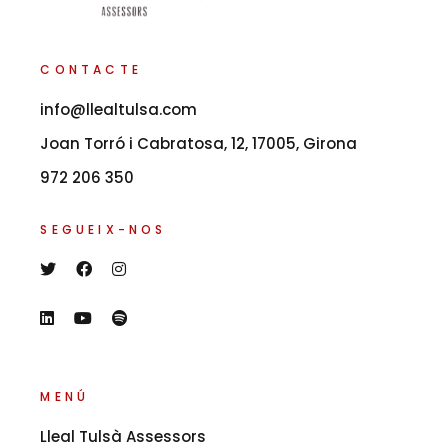
CONTACTE
info@llealtulsa.com
Joan Torró i Cabratosa, 12, 17005, Girona
972 206 350
SEGUEIX-NOS
MENÚ
Lleal Tulsà Assessors