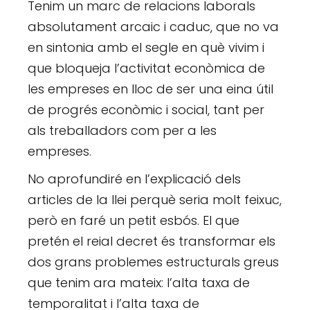
Tenim un marc de relacions laborals
absolutament arcaic i caduc, que no va
en sintonia amb el segle en què vivim i
que bloqueja l’activitat econòmica de
les empreses en lloc de ser una eina útil
de progrés econòmic i social, tant per
als treballadors com per a les
empreses.
No aprofundiré en l’explicació dels
articles de la llei perquè seria molt feixuc,
però en faré un petit esbós. El que
pretén el reial decret és transformar els
dos grans problemes estructurals greus
que tenim ara mateix: l’alta taxa de
temporalitat i l’alta taxa de