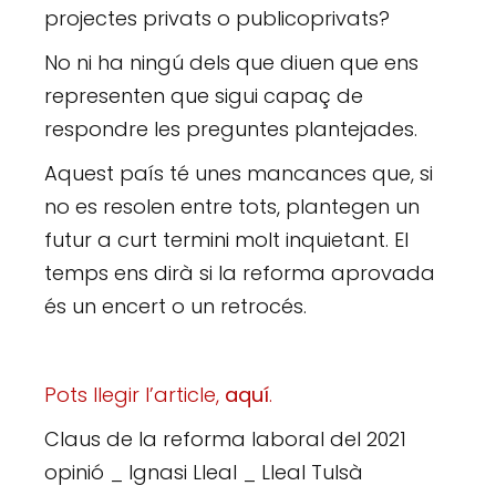
projectes privats o publicoprivats?
No ni ha ningú dels que diuen que ens
representen que sigui capaç de
respondre les preguntes plantejades.
Aquest país té unes mancances que, si
no es resolen entre tots, plantegen un
futur a curt termini molt inquietant. El
temps ens dirà si la reforma aprovada
és un encert o un retrocés.
Pots llegir l’article,
aquí
.
Claus de la reforma laboral del 2021
opinió _ Ignasi Lleal _ Lleal Tulsà