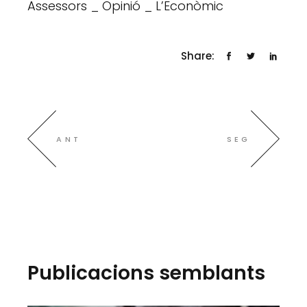
Assessors _ Opinió _ L’Econòmic
Share:
ANT
SEG
Publicacions semblants