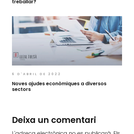
treballar?
6 D'ABRIL DE 2022
Noves ajudes econòmiques a diversos
sectors
Deixa un comentari
L'adreça electrònica no es publicarà.
Els