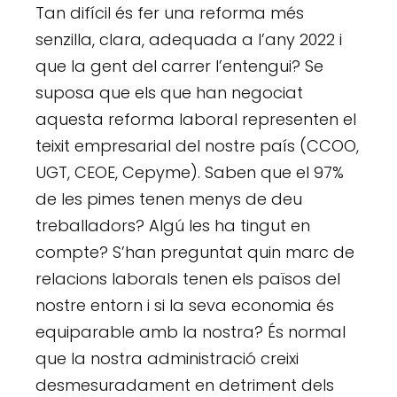
Tan difícil és fer una reforma més
senzilla, clara, adequada a l’any 2022 i
que la gent del carrer l’entengui? Se
suposa que els que han negociat
aquesta reforma laboral representen el
teixit empresarial del nostre país (CCOO,
UGT, CEOE, Cepyme). Saben que el 97%
de les pimes tenen menys de deu
treballadors? Algú les ha tingut en
compte? S’han preguntat quin marc de
relacions laborals tenen els països del
nostre entorn i si la seva economia és
equiparable amb la nostra? És normal
que la nostra administració creixi
desmesuradament en detriment dels