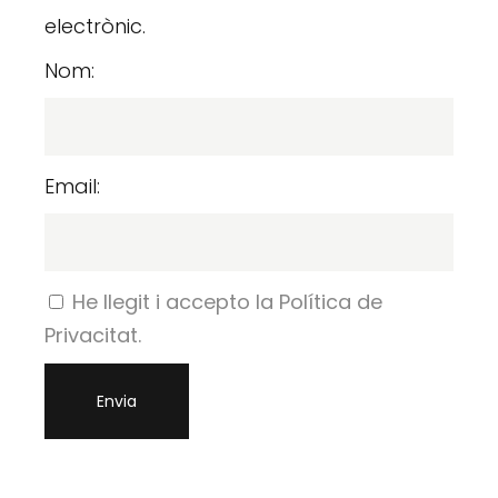
electrònic.
Nom:
Email:
He llegit i accepto la Política de
Privacitat.