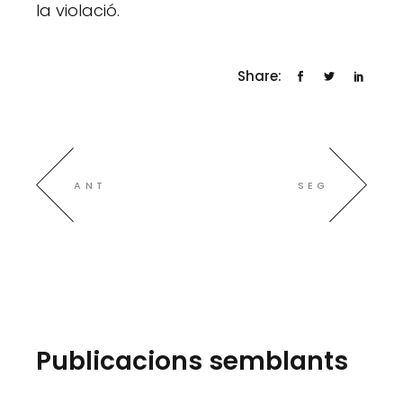
la violació.
Share:
ANT
SEG
Publicacions semblants