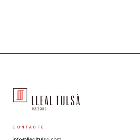
CONTACTE
info@llealtulsa.com