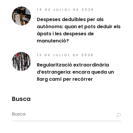
14 DE JULIOL DE 2026
Despeses deduïbles per als
autònoms: quan et pots deduir els
àpats i les despeses de
manutenció?
13 DE JULIOL DE 2026
Regularització extraordinària
d’estrangeria: encara queda un
llarg camí per recórrer
Busca
Search
for: