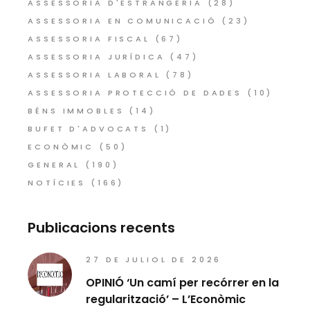
ASSESSORIA D'ESTRANGERIA
(28)
ASSESSORIA EN COMUNICACIÓ
(23)
ASSESSORIA FISCAL
(67)
ASSESSORIA JURÍDICA
(47)
ASSESSORIA LABORAL
(78)
ASSESSORIA PROTECCIÓ DE DADES
(10)
BÉNS IMMOBLES
(14)
BUFET D'ADVOCATS
(1)
ECONÒMIC
(50)
GENERAL
(190)
NOTÍCIES
(166)
Publicacions recents
27 DE JULIOL DE 2026
OPINIÓ ‘Un camí per recórrer en la
regularització’ – L’Econòmic