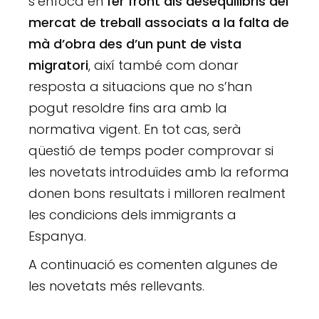
s’enfoca en
fer front als desequilibris del
mercat de treball associats a la falta de
mà d’obra des d’un punt de vista
migratori
, així també com donar
resposta a situacions que no s’han
pogut resoldre fins ara amb la
normativa vigent. En tot cas, serà
qüestió de temps poder comprovar si
les novetats introduïdes amb la reforma
donen bons resultats i milloren realment
les condicions dels immigrants a
Espanya.
A continuació es comenten algunes de
les novetats més rellevants.