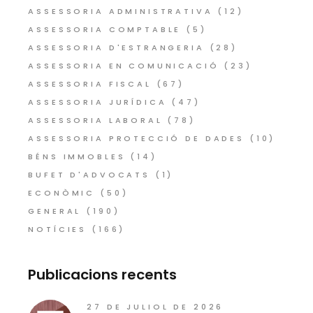
ASSESSORIA ADMINISTRATIVA
(12)
ASSESSORIA COMPTABLE
(5)
ASSESSORIA D'ESTRANGERIA
(28)
ASSESSORIA EN COMUNICACIÓ
(23)
ASSESSORIA FISCAL
(67)
ASSESSORIA JURÍDICA
(47)
ASSESSORIA LABORAL
(78)
ASSESSORIA PROTECCIÓ DE DADES
(10)
BÉNS IMMOBLES
(14)
BUFET D'ADVOCATS
(1)
ECONÒMIC
(50)
GENERAL
(190)
NOTÍCIES
(166)
Publicacions recents
27 DE JULIOL DE 2026