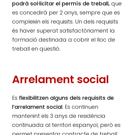
podrà sol·licitar el permís de treball
,
que
es concedirà per 2 anys, sempre que es
compleixin els requisits. Un dels requisits
és haver superat satisfactòriament la
formació destinada a cobrir el lloc de
treball en qüestió.
Arrelament social
Es
flexibilitzen alguns dels requisits de
l’arrelament social
. Es continuen
mantenint els 3 anys de residència
continuada al territori espanyol, però es
permet presentar contracte de treball