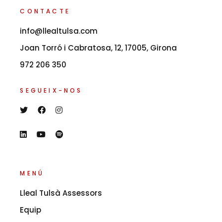
CONTACTE
info@llealtulsa.com
Joan Torró i Cabratosa, 12, 17005, Girona
972 206 350
SEGUEIX-NOS
MENÚ
Lleal Tulsà Assessors
Equip