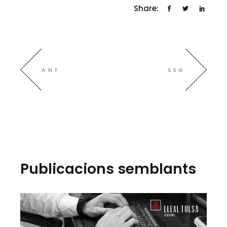
Share:
ANT
SEG
Publicacions semblants