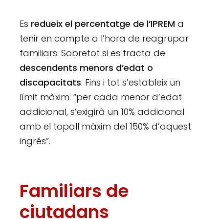
Es
redueix el percentatge de l’IPREM
a
tenir en compte a l’hora de reagrupar
familiars. Sobretot si es tracta de
descendents menors d’edat o
discapacitats
. Fins i tot s’estableix un
límit màxim: “per cada menor d’edat
addicional, s’exigirà un 10% addicional
amb el topall màxim del 150% d’aquest
ingrés”.
Familiars de
ciutadans