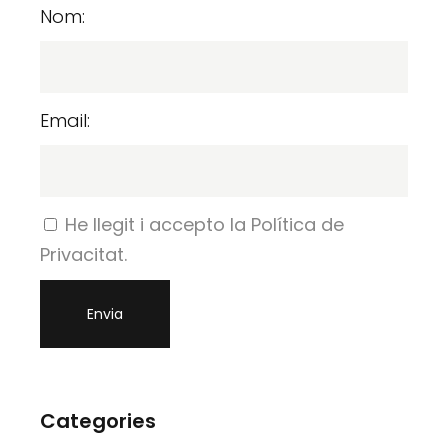
Nom:
Email:
He llegit i accepto la Política de
Privacitat.
Categories