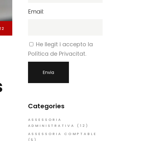
Email:
22
He llegit i accepto la
Política de Privacitat.
s
Categories
ASSESSORIA
ADMINISTRATIVA
(12)
ASSESSORIA COMPTABLE
(5)