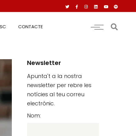
RSC
CONTACTE
Newsletter
Apunta't a la nostra
newsletter per rebre les
notícies al teu correu
electrònic.
Nom: