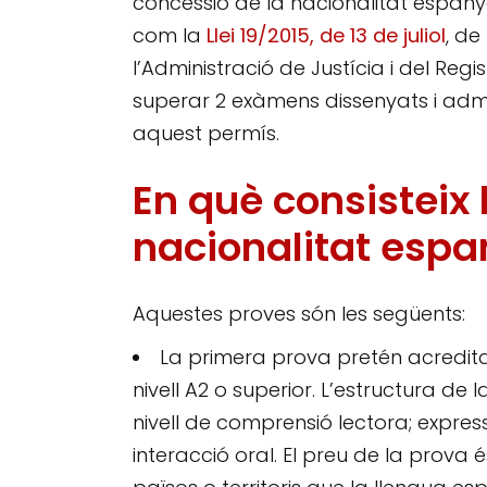
concessió de la nacionalitat espanyo
com la
Llei 19/2015, de 13 de juliol
, de
l’Administració de Justícia i del Regis
superar 2 exàmens dissenyats i admin
aquest permís.
En què consisteix 
nacionalitat espa
Aquestes proves són les següents:
La primera prova pretén acredita
nivell A2 o superior. L’estructura de
nivell de comprensió lectora; expressi
interacció oral. El preu de la prova é