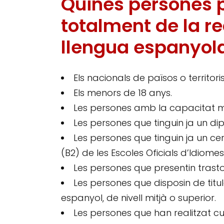
Quines persones 
totalment de la r
llengua espanyol
Els nacionals de països o territor
Els menors de 18 anys.
Les persones amb la capacitat m
Les persones que tinguin ja un di
Les persones que tinguin ja un cer
(B2) de les Escoles Oficials d’Idiomes
Les persones que presentin trast
Les persones que disposin de titul
espanyol, de nivell mitjà o superior.
Les persones que han realitzat c