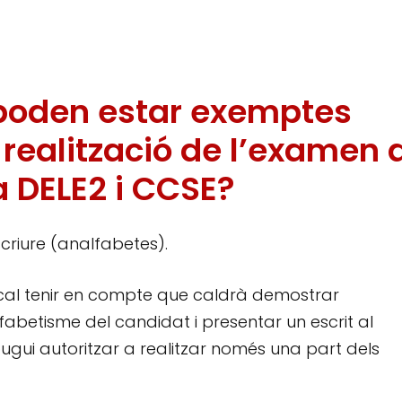
poden estar exemptes
 realització de l’examen 
 DELE2 i CCSE?
scriure (analfabetes).
 cal tenir en compte que caldrà demostrar
betisme del candidat i presentar un escrit al
l pugui autoritzar a realitzar només una part dels