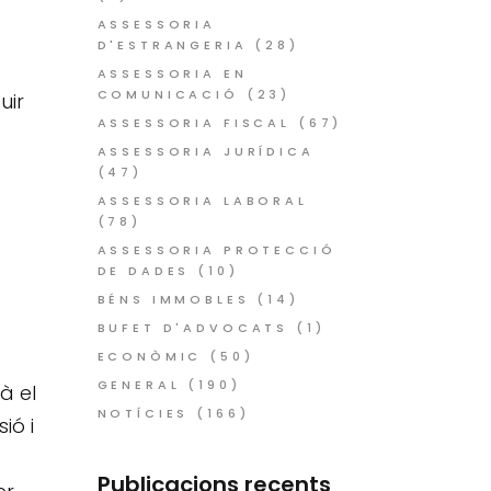
ASSESSORIA
D'ESTRANGERIA
(28)
ASSESSORIA EN
COMUNICACIÓ
(23)
uir
ASSESSORIA FISCAL
(67)
ASSESSORIA JURÍDICA
(47)
ASSESSORIA LABORAL
(78)
ASSESSORIA PROTECCIÓ
DE DADES
(10)
BÉNS IMMOBLES
(14)
BUFET D'ADVOCATS
(1)
ECONÒMIC
(50)
GENERAL
(190)
à el
NOTÍCIES
(166)
ió i
Publicacions recents