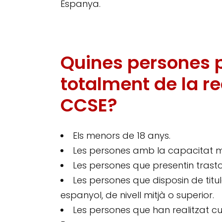
Espanya.
Quines persones 
totalment de la re
CCSE?
Els menors de 18 anys.
Les persones amb la capacitat m
Les persones que presentin trast
Les persones que disposin de titul
espanyol, de nivell mitjà o superior.
Les persones que han realitzat c