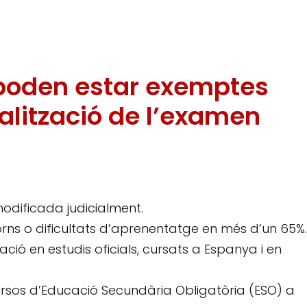
poden estar exemptes
alització de l’examen
odificada judicialment.
orns o dificultats d’aprenentatge en més d’un 65%.
ació en estudis oficials, cursats a Espanya i en
ursos d’Educació Secundària Obligatòria (ESO) a