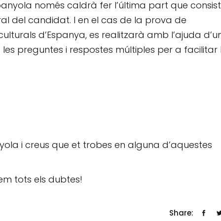
anyola només caldrà fer l’última part que consist
oral del candidat. I en el cas de la prova de
culturals d’Espanya, es realitzarà amb l’ajuda d’u
les preguntes i respostes múltiples per a facilitar 
yola i creus que et trobes en alguna d’aquestes
rem tots els dubtes!
Share: