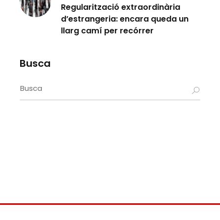
Regularització extraordinària
d’estrangeria: encara queda un
llarg camí per recórrer
Busca
Search
for: