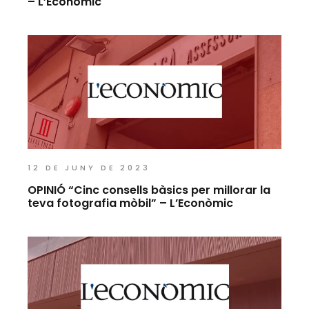
– L’Econòmic
12 DE JUNY DE 2023
OPINIÓ “Cinc consells bàsics per millorar la
teva fotografia mòbil” – L’Econòmic