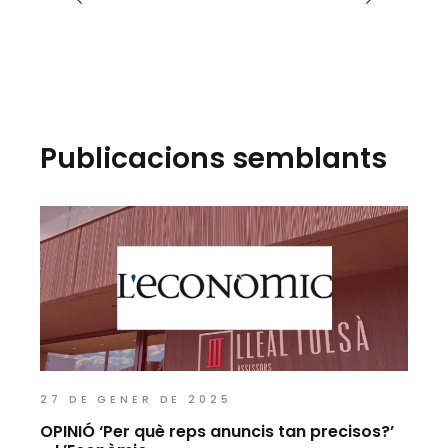
Publicacions semblants
27 DE GENER DE 2025
OPINIÓ ‘Per què reps anuncis tan precisos?’