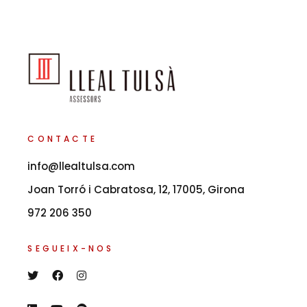
CONTACTE
info@llealtulsa.com
Joan Torró i Cabratosa, 12, 17005, Girona
972 206 350
SEGUEIX-NOS