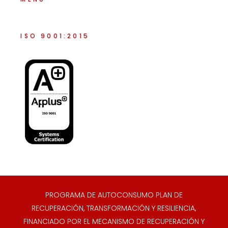
ISO 9001:2015
PROGRAMA DE AUTOCONSUMO PLAN DE
RECUPERACIÓN, TRANSFORMACIÓN Y RESILIENCIA,
FINANCIADO POR EL MECANISMO DE RECUPERACIÓN Y