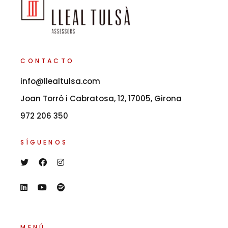
CONTACTO
info@llealtulsa.com
Joan Torró i Cabratosa, 12, 17005, Girona
972 206 350
SÍGUENOS
MENÚ