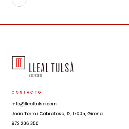
CONTACTO
info@llealtulsa.com
Joan Torró i Cabratosa, 12, 17005, Girona
972 206 350