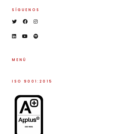
SÍGUENOS
MENÚ
ISO 9001:2015