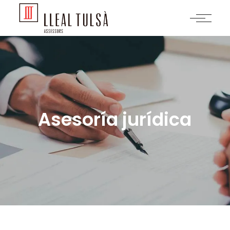
Asesoría jurídica