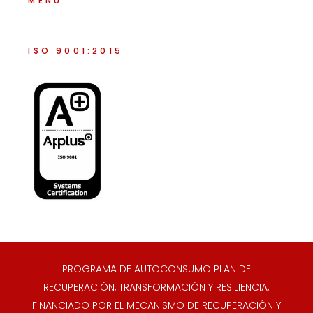
MENÚ
ISO 9001:2015
PROGRAMA DE AUTOCONSUMO PLAN DE
RECUPERACIÓN, TRANSFORMACIÓN Y RESILIENCIA,
FINANCIADO POR EL MECANISMO DE RECUPERACIÓN Y