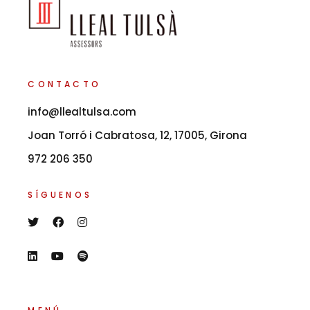
CONTACTO
info@llealtulsa.com
Joan Torró i Cabratosa, 12, 17005, Girona
972 206 350
SÍGUENOS