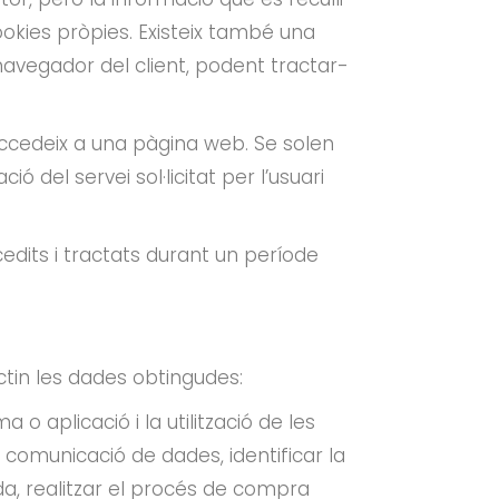
okies pròpies. Existeix també una
vegador del client, podent tractar-
ccedeix a una pàgina web. Se solen
el servei sol·licitat per l’usuari
dits i tractats durant un període
actin les dades obtingudes:
o aplicació i la utilització de les
a comunicació de dades, identificar la
da, realitzar el procés de compra