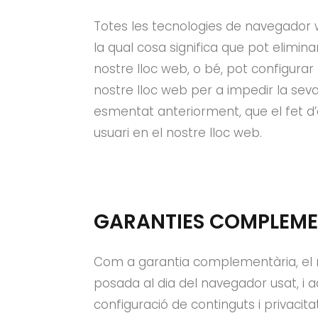
Totes les tecnologies de navegador w
la qual cosa significa que pot elimina
nostre lloc web, o bé, pot configura
nostre lloc web per a impedir la seva
esmentat anteriorment, que el fet d’
usuari en el nostre lloc web.
GARANTIES COMPLEMEN
Com a garantia complementària, el re
posada al dia del navegador usat, i
configuració de continguts i privaci