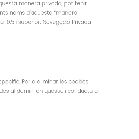
questa manera privada, pot tenir
erents noms d’aquesta “manera
ra 10.5 i superior; Navegació Privada
ecífic. Per a eliminar les cookies
ades al domini en qüestió i conducta a