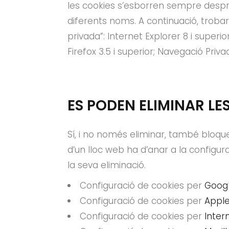
les cookies s’esborren sempre despr
diferents noms. A continuació, trob
privada”: Internet Explorer 8 i superio
Firefox 3.5 i superior; Navegació Priv
ES PODEN ELIMINAR LE
Sí, i no només eliminar, també bloque
d’un lloc web ha d’anar a la configur
la seva eliminació.
Configuració de cookies per
Goog
Configuració de cookies per
Apple
Configuració de cookies per
Inter