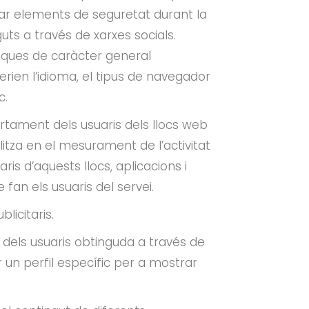
itzar elements de seguretat durant la
ts a través de xarxes socials.
tiques de caràcter general
erien l’idioma, el tipus de navegador
c.
rtament dels usuaris dels llocs web
litza en el mesurament de l’activitat
ris d’aquests llocs, aplicacions i
 fan els usuaris del servei.
licitaris.
ls usuaris obtinguda a través de
un perfil específic per a mostrar