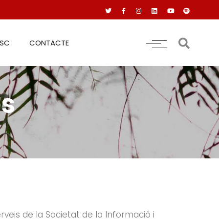
RSC
CONTACTE
es
erveis de la Societat de la Informació i