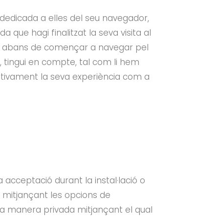
dedicada a elles del seu navegador,
 que hagi finalitzat la seva visita al
kies abans de començar a navegar pel
u, tingui en compte, tal com li hem
ativament la seva experiència com a
acceptació durant la instal·lació o
 mitjançant les opcions de
na manera privada mitjançant el qual