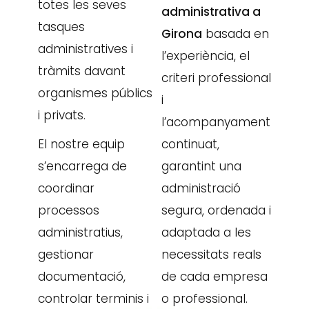
totes les seves
administrativa a
tasques
Girona
basada en
administratives i
l’experiència, el
tràmits davant
criteri professional
organismes públics
i
i privats.
l’acompanyament
El nostre equip
continuat,
s’encarrega de
garantint una
coordinar
administració
processos
segura, ordenada i
administratius,
adaptada a les
gestionar
necessitats reals
documentació,
de cada empresa
controlar terminis i
o professional.