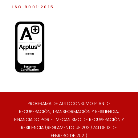
ISO 9001:2015
PROGRAMA DE AUTOCONSUMO PLAN DE
RECUPERACIÓN, TRANSFORMACIÓN Y RESILIENCIA,
FINANCIADO POR EL MECANISMO DE RECUPERACIÓN Y
RESILIENCIA (REGLAMENTO UE 2021/241 DE 12 DE
FEBRERO DE 2021)