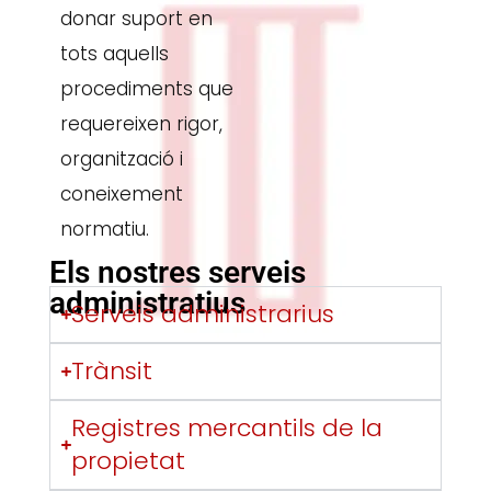
donar suport en
tots aquells
procediments que
requereixen rigor,
organització i
coneixement
normatiu.
Els nostres serveis
administratius
Serveis administrarius
Trànsit
Registres mercantils de la
propietat