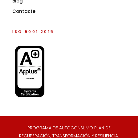
Blog
Contacte
ISO 9001:2015
PROGRAMA DE AUTOCONSUMO PLAN DE
RECUPERACIÓN, TRANSFORMACIÓN Y RESILIENCIA,