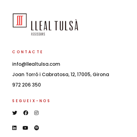
CONTACTE
info@llealtulsa.com
Joan Torró i Cabratosa, 12, 17005, Girona
972 206 350
SEGUEIX-NOS