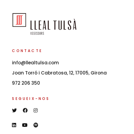
CONTACTE
info@llealtulsa.com
Joan Torró i Cabratosa, 12, 17005, Girona
972 206 350
SEGUEIX-NOS