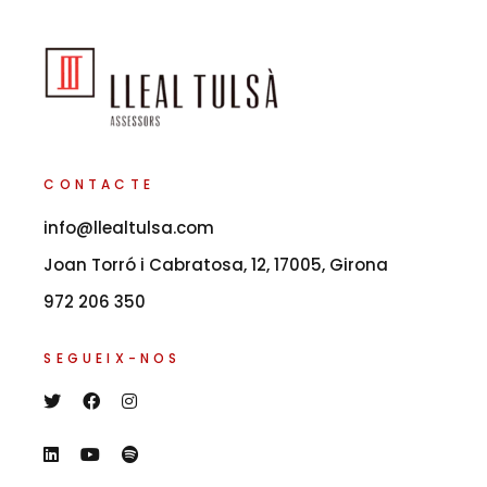
CONTACTE
info@llealtulsa.com
Joan Torró i Cabratosa, 12, 17005, Girona
972 206 350
SEGUEIX-NOS