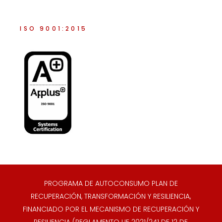
ISO 9001:2015
PROGRAMA DE AUTOCONSUMO PLAN DE
RECUPERACIÓN, TRANSFORMACIÓN Y RESILIENCIA,
FINANCIADO POR EL MECANISMO DE RECUPERACIÓN Y