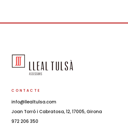
CONTACTE
info@llealtulsa.com
Joan Torró i Cabratosa, 12, 17005, Girona
972 206 350