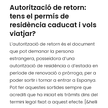
Autorització de retorn:
tens el permís de
residència caducat i vols
viatjar?
L’autorització de retorn és el document
que pot demanar la persona
estrangera, posseïdora d’una
autorització de residència o d’estada en
període de renovació o pròrroga, per a
poder sortir i tornar a entrar a Espanya.
Pot fer aquestes sortides sempre que
acrediti que ha iniciat els tràmits dins del
termini legal fixat a aquest efecte. [&helli