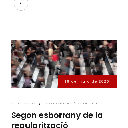
16 de març de 2026
LLEAL TULSÀ
ASSESSORIA D'ESTRANGERIA
Segon esborrany de la
regularització