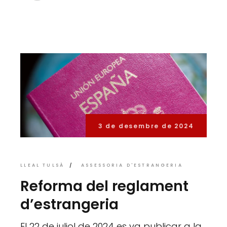
3 de desembre de 2024
LLEAL TULSÀ
ASSESSORIA D'ESTRANGERIA
Reforma del reglament
d’estrangeria
El 22 de juliol de 2024 es va publicar a la