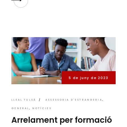
5 de juny de 2023
LLEAL TULSÀ
ASSESSORIA D'ESTRANGERIA
GENERAL
NOTÍCIES
Arrelament per formació