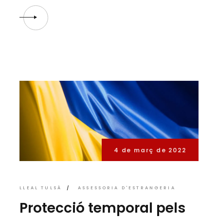
4 de març de 2022
LLEAL TULSÀ
ASSESSORIA D'ESTRANGERIA
Protecció temporal pels