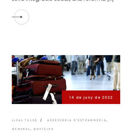
14 de juny de 2022
LLEAL TULSÀ
ASSESSORIA D'ESTRANGERIA
GENERAL
NOTÍCIES