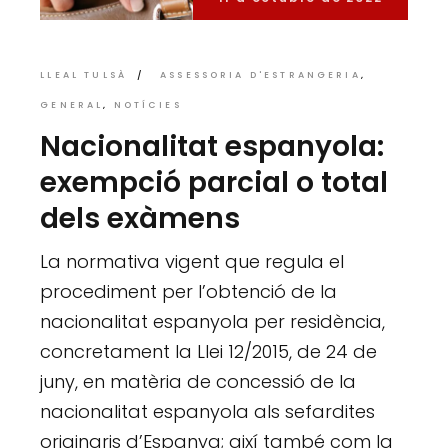
LLEAL TULSÀ
ASSESSORIA D'ESTRANGERIA
GENERAL
NOTÍCIES
Nacionalitat espanyola:
exempció parcial o total
dels exàmens
La normativa vigent que regula el
procediment per l’obtenció de la
nacionalitat espanyola per residència,
concretament la Llei 12/2015, de 24 de
juny, en matèria de concessió de la
nacionalitat espanyola als sefardites
originaris d’Espanya; així també com la