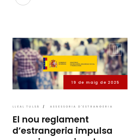
19 de maig de 2025
LLEAL TULSÀ
ASSESSORIA D'ESTRANGERIA
El nou reglament
d’estrangeria impulsa