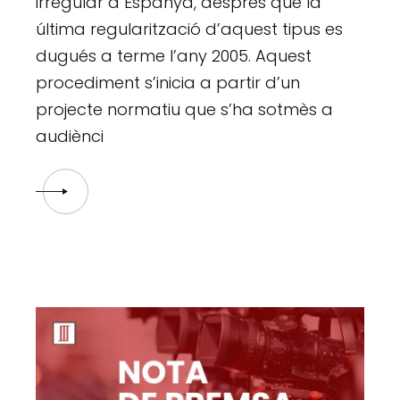
irregular a Espanya, després que la
última regularització d’aquest tipus es
dugués a terme l’any 2005. Aquest
procediment s’inicia a partir d’un
projecte normatiu que s’ha sotmès a
audiènci