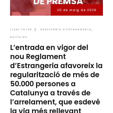
20 de maig de 2025
LLEAL TULSÀ
ASSESSORIA D'ESTRANGERIA
NOTÍCIES
L’entrada en vigor del
nou Reglament
d’Estrangeria afavoreix la
regularització de més de
50.000 persones a
Catalunya a través de
l’arrelament, que esdevé
la via més rellevant