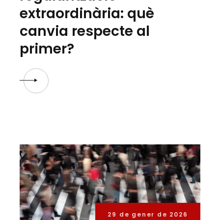
extraordinària: què
canvia respecte al
primer?
29 de gener de 2026