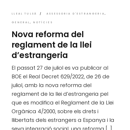
LLEAL TULSÀ
ASSESSORIA D'ESTRANGERIA
GENERAL
NOTÍCIES
Nova reforma del
reglament de la llei
d’estrangeria
El passat 27 de juliol es va publicar al
BOE el Real Decret 629/2022, de 26 de
juliol, amb la nova reforma del
reglament de la llei d’estrangeria pel
que es modifica el Reglament de la Llei
Orgànica 4/2000, sobre els drets i
llibertats dels estrangers a Espanya i la
seva integració social, una reforma […]