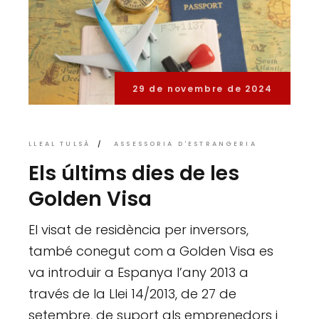
29 de novembre de 2024
LLEAL TULSÀ
ASSESSORIA D'ESTRANGERIA
Els últims dies de les
Golden Visa
El visat de residència per inversors,
també conegut com a Golden Visa es
va introduir a Espanya l’any 2013 a
través de la Llei 14/2013, de 27 de
setembre, de suport als emprenedors i