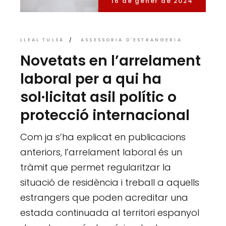
16 de gener de 2024
LLEAL TULSÀ
ASSESSORIA D'ESTRANGERIA
Novetats en l’arrelament
laboral per a qui ha
sol·licitat asil polític o
protecció internacional
Com ja s’ha explicat en publicacions
anteriors, l’arrelament laboral és un
tràmit que permet regularitzar la
situació de residència i treball a aquells
estrangers que poden acreditar una
estada continuada al territori espanyol