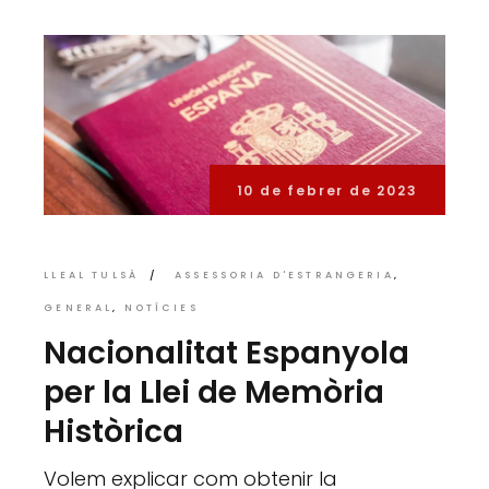
10 de febrer de 2023
LLEAL TULSÀ
ASSESSORIA D'ESTRANGERIA
GENERAL
NOTÍCIES
Nacionalitat Espanyola
per la Llei de Memòria
Històrica
Volem explicar com obtenir la