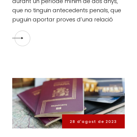
durant un període mínim de dos anys,
que no tinguin antecedents penals, que
puguin aportar proves d’una relació
28 d'agost de 2023