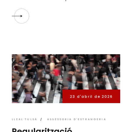
23 d'abril de 2026
LLEAL TULSÀ
ASSESSORIA D'ESTRANGERIA
Regularització