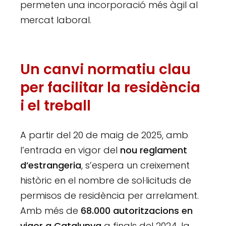
permeten una incorporació més àgil al
mercat laboral.
Un canvi normatiu clau
per facilitar la residència
i el treball
A partir del 20 de maig de 2025, amb
l’entrada en vigor del
nou reglament
d’estrangeria
, s’espera un creixement
històric en el nombre de sol·licituds de
permisos de residència per arrelament.
Amb més de
68.000 autoritzacions en
vigor a Catalunya
a finals del 2024, la