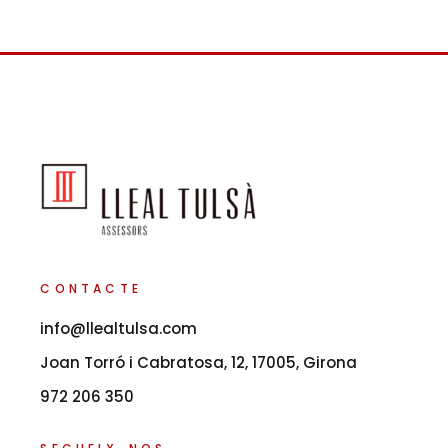
CONTACTE
info@llealtulsa.com
Joan Torró i Cabratosa, 12, 17005, Girona
972 206 350