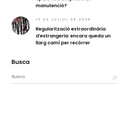
manutenció?
13 DE JULIOL DE 2026
Regularització extraordinària
d’estrangeria: encara queda un
llarg camí per recórrer
Busca
Search
for: