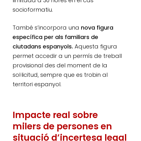
limitada a 30 hores en el cas
socioformatiu.
També s’incorpora una
nova figura
específica per als familiars de
ciutadans espanyols.
Aquesta figura
permet accedir a un permís de treball
provisional des del moment de la
sol·licitud, sempre que es trobin al
territori espanyol.
Impacte real sobre
milers de persones en
situació d’incertesa legal