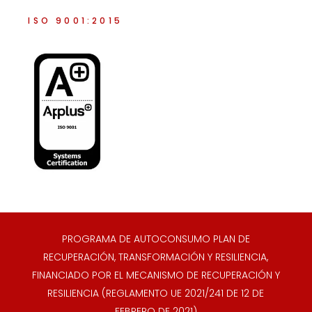
ISO 9001:2015
PROGRAMA DE AUTOCONSUMO PLAN DE
RECUPERACIÓN, TRANSFORMACIÓN Y RESILIENCIA,
FINANCIADO POR EL MECANISMO DE RECUPERACIÓN Y
RESILIENCIA (REGLAMENTO UE 2021/241 DE 12 DE
FEBRERO DE 2021)