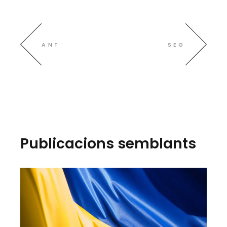
ANT
SEG
Publicacions semblants