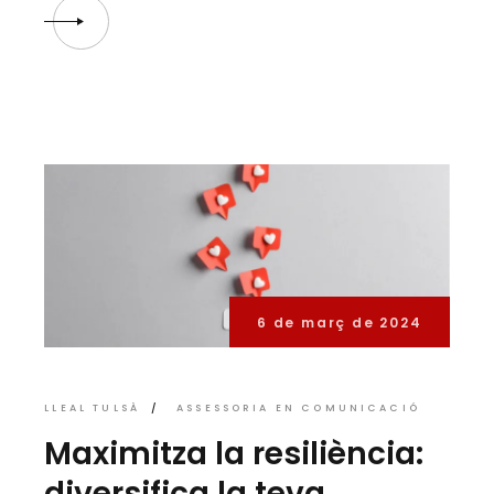
6 de març de 2024
LLEAL TULSÀ
ASSESSORIA EN COMUNICACIÓ
Maximitza la resiliència:
diversifica la teva