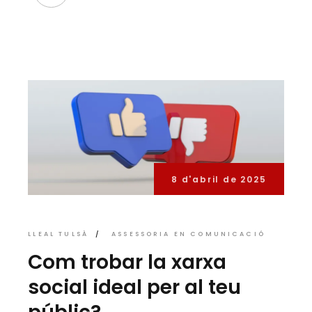
8 d'abril de 2025
LLEAL TULSÀ
ASSESSORIA EN COMUNICACIÓ
Com trobar la xarxa
social ideal per al teu