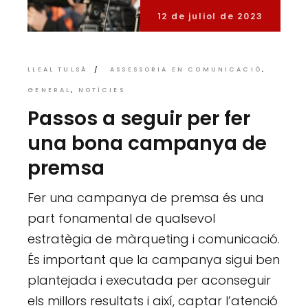
12 de juliol de 2023
LLEAL TULSÀ
ASSESSORIA EN COMUNICACIÓ
GENERAL
NOTÍCIES
Passos a seguir per fer
una bona campanya de
premsa
Fer una campanya de premsa és una
part fonamental de qualsevol
estratègia de màrqueting i comunicació.
És important que la campanya sigui ben
plantejada i executada per aconseguir
els millors resultats i així, captar l’atenció