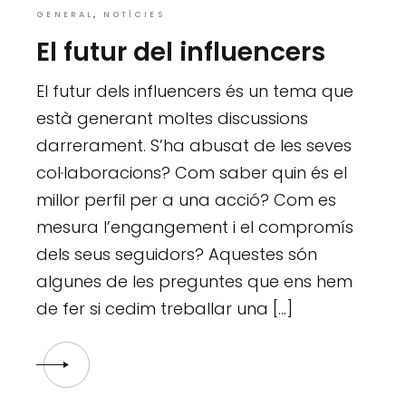
GENERAL
NOTÍCIES
El futur del influencers
El futur dels influencers és un tema que
està generant moltes discussions
darrerament. S’ha abusat de les seves
col·laboracions? Com saber quin és el
millor perfil per a una acció? Com es
mesura l’engangement i el compromís
dels seus seguidors? Aquestes són
algunes de les preguntes que ens hem
de fer si cedim treballar una […]