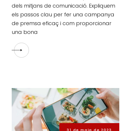
dels mitjans de comunicació. Expliquem
els passos clau per fer una campanya
de premsa eficaç i com proporcionar
una bona
31 de maig de 2023