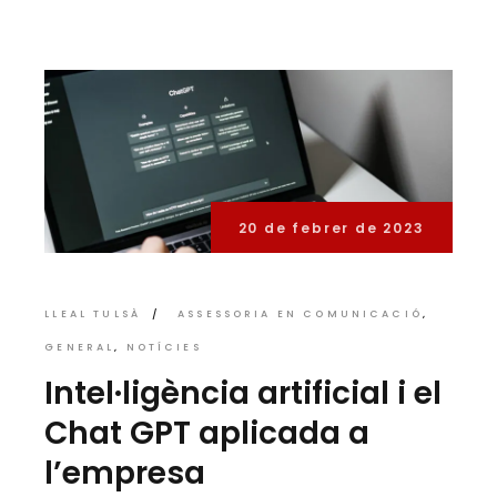
20 de febrer de 2023
LLEAL TULSÀ
ASSESSORIA EN COMUNICACIÓ
GENERAL
NOTÍCIES
Intel·ligència artificial i el
Chat GPT aplicada a
l’empresa