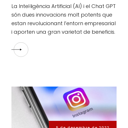
La Intel·ligència Artificial (AI) i el Chat GPT
són dues innovacions molt potents que
estan revolucionant l’entorn empresarial
i aporten una gran varietat de beneficis.
5 de desembre de 2022