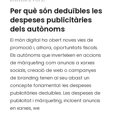
ASSESSORIA FISCAL
Per què són deduïbles les
despeses publicitàries
dels autònoms
El món digital ha obert noves vies de
promoció i, alhora, oportunitats fiscals.
Els autònoms que inverteixen en accions
de màrqueting com anuncis a xarxes
socials, creació de web o campanyes
de branding tenen al seu abast un
concepte fonamental: les despeses
publicitàries deduïbles. Les despeses de
publicitat i màrqueting, incloent anuncis
en xarxes, we