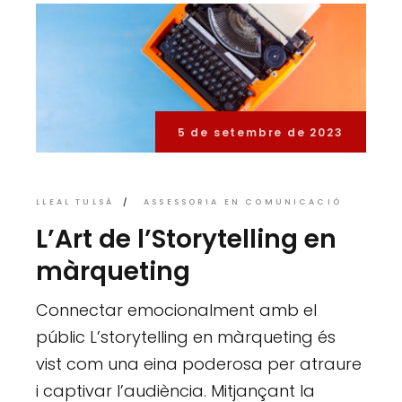
5 de setembre de 2023
LLEAL TULSÀ
ASSESSORIA EN COMUNICACIÓ
L’Art de l’Storytelling en
màrqueting
Connectar emocionalment amb el
públic L’storytelling en màrqueting és
vist com una eina poderosa per atraure
i captivar l’audiència. Mitjançant la