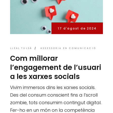
17 d'agost de 2024
LLEAL TULSÀ
ASSESSORIA EN COMUNICACIÓ
Com millorar
l’engagement de l’usuari
a les xarxes socials
Vivim immersos dins les xarxes socials.
Des del consum conscient fins a l’scroll
zombie, tots consumim contingut digital.
Fer-ho en un món on la competència