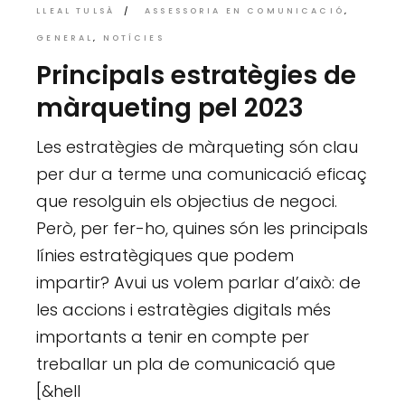
LLEAL TULSÀ
ASSESSORIA EN COMUNICACIÓ
GENERAL
NOTÍCIES
Principals estratègies de
màrqueting pel 2023
Les estratègies de màrqueting són clau
per dur a terme una comunicació eficaç
que resolguin els objectius de negoci.
Però, per fer-ho, quines són les principals
línies estratègiques que podem
impartir? Avui us volem parlar d’això: de
les accions i estratègies digitals més
importants a tenir en compte per
treballar un pla de comunicació que
[&hell