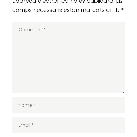
L'adreça electrònica no es publicarà.
Els
camps necessaris estan marcats amb
*