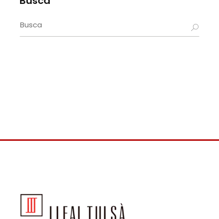
Busca
Search
for: