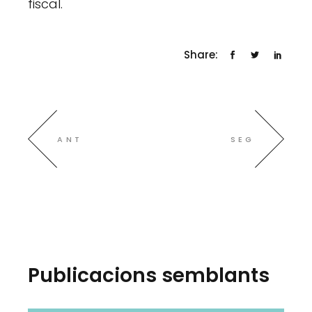
fiscal.
Share:
ANT
SEG
Publicacions semblants