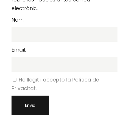
electrònic.
Nom:
Email:
He llegit i accepto la Política de
Privacitat.