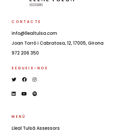
CONTACTE
info@llealtulsa.com
Joan Torró i Cabratosa, 12, 17005, Girona
972 206 350
SEGUEIX-NOS
MENÚ
Lleal Tulsà Assessors