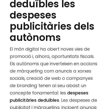
deduïbles les
despeses
publicitàries dels
autònoms
El món digital ha obert noves vies de
promoció i, alhora, oportunitats fiscals.
Els autònoms que inverteixen en accions
de màrqueting com anuncis a xarxes
socials, creació de web o campanyes
de branding tenen al seu abast un
concepte fonamental: les
despeses
publicitàries deduïbles
. Les despeses de
publicitat i màrqueting, incloent anuncis