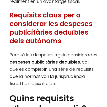
realment en un avantatge fiscal.
Requisits claus per a
considerar les despeses
publicitàries deduïbles
dels autònoms
Perquè les despeses siguin considerades
despeses publicitàries deduïbles
, cal
que es compleixin una sèrie de requisits
que la normativa i la jurisprudència
fiscal han deixat clars:
Quins requisits