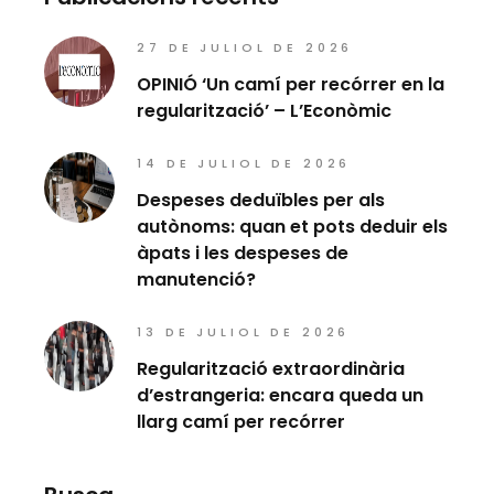
27 DE JULIOL DE 2026
OPINIÓ ‘Un camí per recórrer en la
regularització’ – L’Econòmic
14 DE JULIOL DE 2026
Despeses deduïbles per als
autònoms: quan et pots deduir els
àpats i les despeses de
manutenció?
13 DE JULIOL DE 2026
Regularització extraordinària
d’estrangeria: encara queda un
llarg camí per recórrer