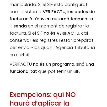
manipulada. Si el SIF està configurat
com a sistema
VERIFACTU
,
les dades de
facturació s’envien automàticament a
Hisenda
en el moment de registrar la
factura. Si el SIF
no és VERIFACTU
, cal
conservar els registres i estar preparat
per enviar-los quan l’Agència Tributària
ho sol·liciti.
VERIFACTU
no és un programa
, sinó
una
funcionalitat
que pot tenir un SIF.
Exempcions: qui NO
haurà d’aplicar la