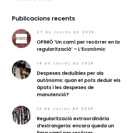
Publicacions recents
27 DE JULIOL DE 2026
OPINIÓ ‘Un camí per recórrer en la
regularització’ – L’Econòmic
14 DE JULIOL DE 2026
Despeses deduïbles per als
autònoms: quan et pots deduir els
àpats i les despeses de
manutenció?
13 DE JULIOL DE 2026
Regularització extraordinària
d’estrangeria: encara queda un
llarg camí per recórrer