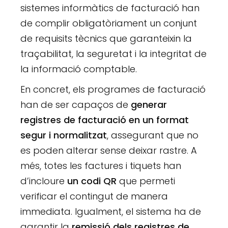
sistemes informàtics de facturació han
de complir obligatòriament un conjunt
de requisits tècnics que garanteixin la
traçabilitat, la seguretat i la integritat de
la informació comptable.
En concret, els programes de facturació
han de ser capaços de
generar
registres de facturació en un format
segur i normalitzat
, assegurant que no
es poden alterar sense deixar rastre. A
més, totes les factures i tiquets han
d’incloure
un codi QR
que permeti
verificar el contingut de manera
immediata. Igualment, el sistema ha de
garantir la
remissió dels registres de