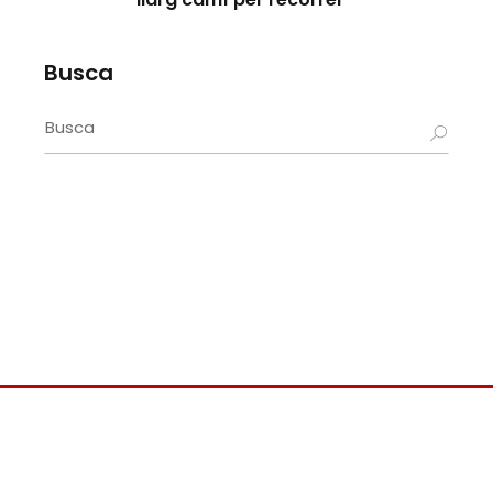
Busca
Search
for: