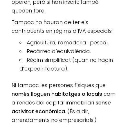
operen, però si han inscrit; també
queden fora.
Tampoc ho hauran de fer els
contribuents en règims d’IVA especials:
Agricultura, ramaderia i pesca.
Recàrrec d’equivalència.
Règim simplificat (quan no hagin
d’expedir factura).
Ni tampoc les persones físiques que
només lloguen habitatges o locals
com
a rendes del capital immobiliari
sense
activitat econòmica
. (És a dir,
arrendaments no empresarials.)