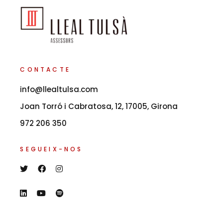
CONTACTE
info@llealtulsa.com
Joan Torró i Cabratosa, 12, 17005, Girona
972 206 350
SEGUEIX-NOS