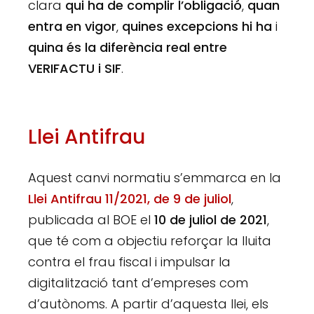
clara
qui ha de complir l’obligació
,
quan
entra en vigor
,
quines excepcions hi ha
i
quina és la diferència real entre
VERIFACTU i SIF
.
Llei Antifrau
Aquest canvi normatiu s’emmarca en la
Llei Antifrau 11/2021, de 9 de juliol
,
publicada al BOE el
10 de juliol de 2021
,
que té com a objectiu reforçar la lluita
contra el frau fiscal i impulsar la
digitalització tant d’empreses com
d’autònoms. A partir d’aquesta llei, els