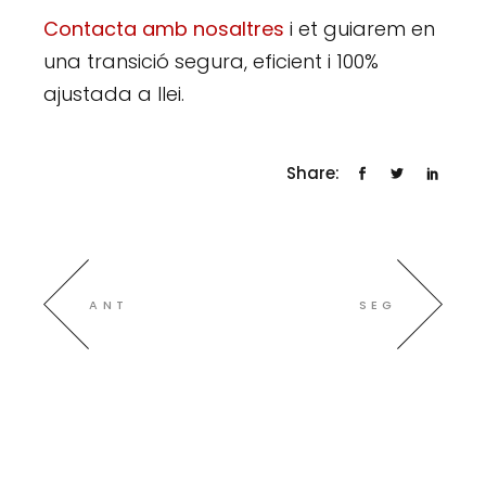
Contacta amb nosaltres
i et guiarem en
una transició segura, eficient i 100%
ajustada a llei.
Share:
ANT
SEG