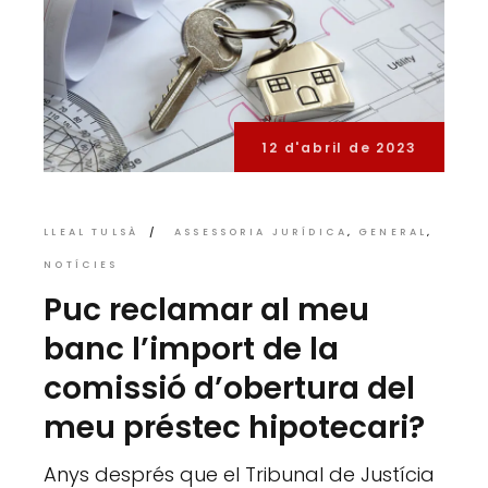
12 d'abril de 2023
LLEAL TULSÀ
ASSESSORIA JURÍDICA
GENERAL
NOTÍCIES
Puc reclamar al meu
banc l’import de la
comissió d’obertura del
meu préstec hipotecari?
Anys després que el Tribunal de Justícia