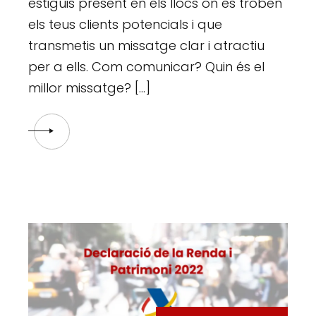
estiguis present en els llocs on es troben
els teus clients potencials i que
transmetis un missatge clar i atractiu
per a ells. Com comunicar? Quin és el
millor missatge? […]