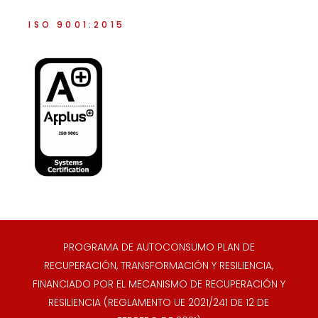
ISO 9001:2015
PROGRAMA DE AUTOCONSUMO PLAN DE
RECUPERACIÓN, TRANSFORMACIÓN Y RESILIENCIA,
FINANCIADO POR EL MECANISMO DE RECUPERACIÓN Y
RESILIENCIA (REGLAMENTO UE 2021/241 DE 12 DE