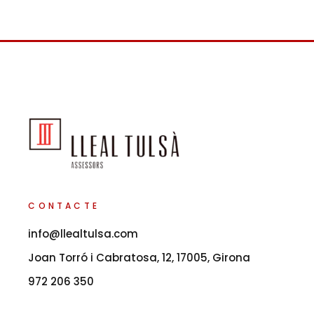
CONTACTE
info@llealtulsa.com
Joan Torró i Cabratosa, 12, 17005, Girona
972 206 350