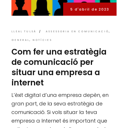
5 d'abril de 2023
LLEAL TULSÀ
ASSESSORIA EN COMUNICACIÓ
GENERAL
NOTÍCIES
Com fer una estratègia
de comunicació per
situar una empresa a
internet
L’èxit digital d’una empresa depèn, en
gran part, de la seva estratègia de
comunicació. Si vols situar la teva
empresa a Internet és important que