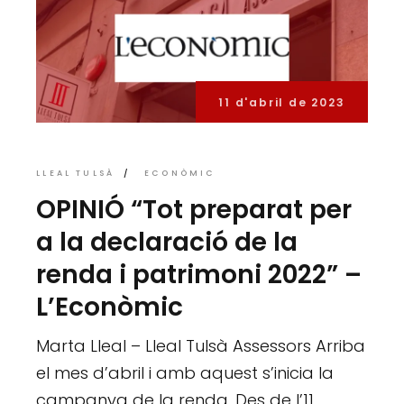
11 d'abril de 2023
LLEAL TULSÀ
ECONÒMIC
OPINIÓ “Tot preparat per
a la declaració de la
renda i patrimoni 2022” –
L’Econòmic
Marta Lleal – Lleal Tulsà Assessors Arriba
el mes d’abril i amb aquest s’inicia la
campanya de la renda. Des de l’11