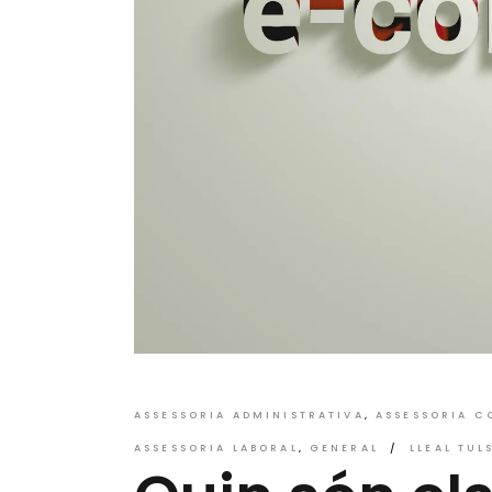
ASSESSORIA ADMINISTRATIVA
ASSESSORIA C
ASSESSORIA LABORAL
GENERAL
LLEAL TUL