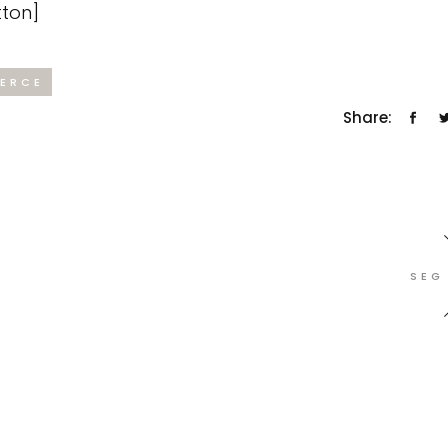
ton]
ERCE
Share:
SEG