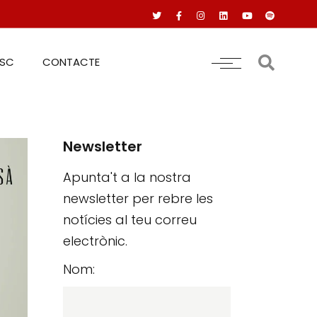
RSC
CONTACTE
Newsletter
Apunta't a la nostra
newsletter per rebre les
notícies al teu correu
electrònic.
Nom: