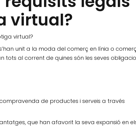
 requisits legals
 virtual?
tiga virtual?
e s’han unit a la moda del comerç en línia o comer
an tots al corrent de quines són les seves obligaci
la compravenda de productes i serveis a través
ntatges, que han afavorit la seva expansió en el