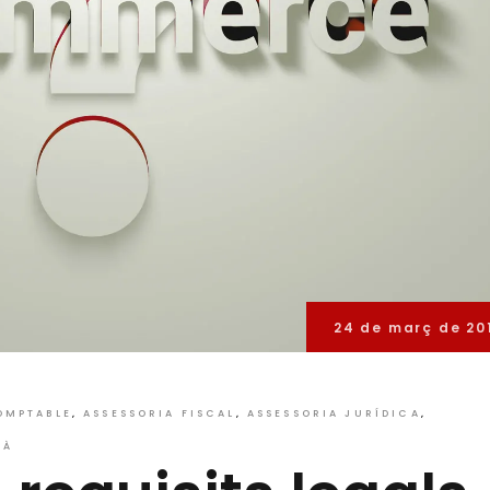
24 de març de 20
OMPTABLE
ASSESSORIA FISCAL
ASSESSORIA JURÍDICA
SÀ