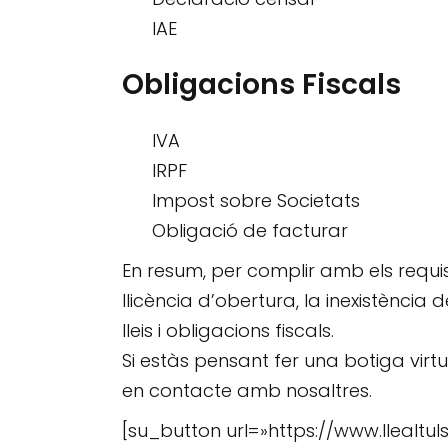
IAE
Obligacions Fiscals
IVA
IRPF
Impost sobre Societats
Obligació de facturar
En resum, per complir amb els requisi
llicència d’obertura, la inexistència 
lleis i obligacions fiscals.
Si estàs pensant fer una botiga vir
en contacte amb nosaltres.
[su_button url=»https://www.lleal