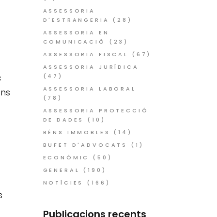
ASSESSORIA
D'ESTRANGERIA
(28)
ASSESSORIA EN
COMUNICACIÓ
(23)
ASSESSORIA FISCAL
(67)
ASSESSORIA JURÍDICA
ç
(47)
ASSESSORIA LABORAL
ons
(78)
ASSESSORIA PROTECCIÓ
DE DADES
(10)
BÉNS IMMOBLES
(14)
BUFET D'ADVOCATS
(1)
ECONÒMIC
(50)
GENERAL
(190)
NOTÍCIES
(166)
s
Publicacions recents