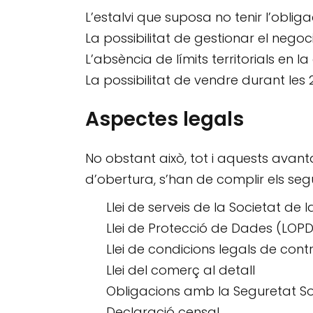
L’estalvi que suposa no tenir l’obliga
La possibilitat de gestionar el nego
L’absència de límits territorials en l
La possibilitat de vendre durant les
Aspectes legals
No obstant això, tot i aquests avant
d’obertura, s’han de complir els segü
Llei de serveis de la Societat de 
Llei de Protecció de Dades (
LOP
Llei de condicions legals de cont
Llei del comerç al detall
Obligacions amb la Seguretat S
Declaració censal