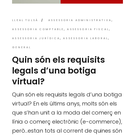
LLEAL TULSÀ
ASSESSORIA ADMINISTRATIVA
ASSESSORIA COMPTABLE
ASSESSORIA FISCAL
ASSESSORIA JURÍDICA
ASSESSORIA LABORAL
GENERAL
Quin són els requisits
legals d’una botiga
virtual?
Quin són els requisits legals d’una botiga
virtual? En els últims anys, molts són els
que s’han unit a la moda del comerç en
línia o comerç electrònic (e-commerce),
però…estan tots al corrent de quines són