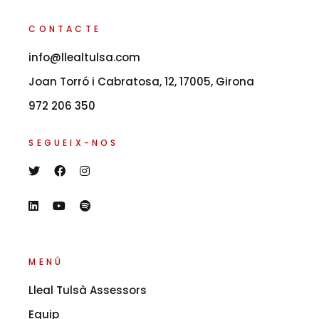
CONTACTE
info@llealtulsa.com
Joan Torró i Cabratosa, 12, 17005, Girona
972 206 350
SEGUEIX-NOS
MENÚ
Lleal Tulsà Assessors
Equip