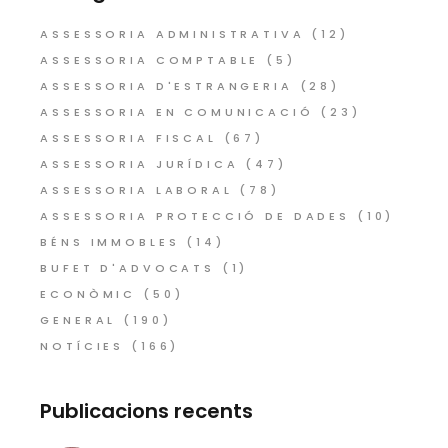
ASSESSORIA ADMINISTRATIVA
(12)
ASSESSORIA COMPTABLE
(5)
ASSESSORIA D'ESTRANGERIA
(28)
ASSESSORIA EN COMUNICACIÓ
(23)
ASSESSORIA FISCAL
(67)
ASSESSORIA JURÍDICA
(47)
ASSESSORIA LABORAL
(78)
ASSESSORIA PROTECCIÓ DE DADES
(10)
BÉNS IMMOBLES
(14)
BUFET D'ADVOCATS
(1)
ECONÒMIC
(50)
GENERAL
(190)
NOTÍCIES
(166)
Publicacions recents