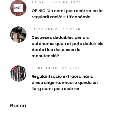
27 DE JULIOL DE 2026
OPINIÓ ‘Un camí per recórrer en la
regularització’ – L’Econòmic
14 DE JULIOL DE 2026
Despeses deduïbles per als
autònoms: quan et pots deduir els
àpats i les despeses de
manutenció?
13 DE JULIOL DE 2026
Regularització extraordinària
d’estrangeria: encara queda un
llarg camí per recórrer
Busca