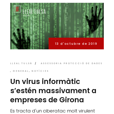
13 d'octubre de 2019
LLEAL TULSÀ
ASSESSORIA PROTECCIÓ DE DADES
GENERAL
NOTÍCIES
Un virus informàtic
s’estén massivament a
empreses de Girona
Es tracta d'un ciberatac molt virulent