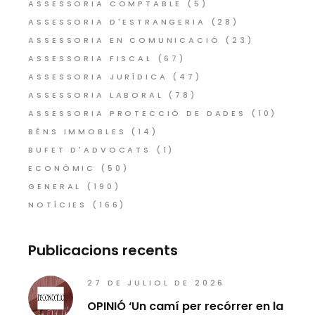
ASSESSORIA COMPTABLE
(5)
ASSESSORIA D'ESTRANGERIA
(28)
ASSESSORIA EN COMUNICACIÓ
(23)
ASSESSORIA FISCAL
(67)
ASSESSORIA JURÍDICA
(47)
ASSESSORIA LABORAL
(78)
ASSESSORIA PROTECCIÓ DE DADES
(10)
BÉNS IMMOBLES
(14)
BUFET D'ADVOCATS
(1)
ECONÒMIC
(50)
GENERAL
(190)
NOTÍCIES
(166)
Publicacions recents
27 DE JULIOL DE 2026
OPINIÓ ‘Un camí per recórrer en la