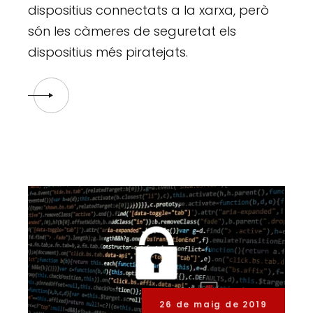
dispositius connectats a la xarxa, però
són les càmeres de seguretat els
dispositius més piratejats.
26 de maig de 2019