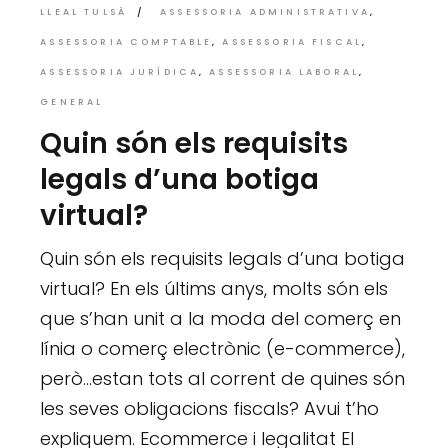
LLEAL TULSÀ
ASSESSORIA ADMINISTRATIVA
ASSESSORIA COMPTABLE
ASSESSORIA FISCAL
ASSESSORIA JURÍDICA
ASSESSORIA LABORAL
GENERAL
Quin són els requisits
legals d’una botiga
virtual?
Quin són els requisits legals d’una botiga
virtual? En els últims anys, molts són els
que s’han unit a la moda del comerç en
línia o comerç electrònic (e-commerce),
però…estan tots al corrent de quines són
les seves obligacions fiscals? Avui t’ho
expliquem. Ecommerce i legalitat El