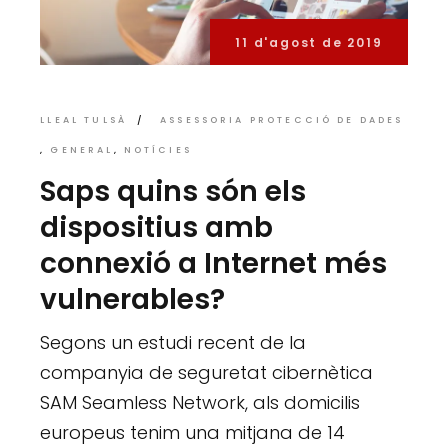
11 d'agost de 2019
LLEAL TULSÀ
ASSESSORIA PROTECCIÓ DE DADES
GENERAL
NOTÍCIES
Saps quins són els
dispositius amb
connexió a Internet més
vulnerables?
Segons un estudi recent de la
companyia de seguretat cibernètica
SAM Seamless Network, als domicilis
europeus tenim una mitjana de 14