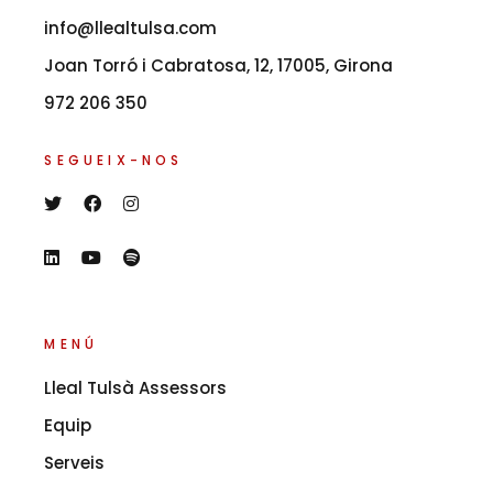
info@llealtulsa.com
Joan Torró i Cabratosa, 12, 17005, Girona
972 206 350
SEGUEIX-NOS
MENÚ
Lleal Tulsà Assessors
Equip
Serveis