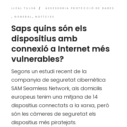
LLEAL TULSÀ
ASSESSORIA PROTECCIÓ DE DADES
GENERAL
NOTÍCIES
Saps quins són els
dispositius amb
connexió a Internet més
vulnerables?
Segons un estudi recent de la
companyia de seguretat cibernètica
SAM Seamless Network, als domicilis
europeus tenim una mitjana de 14
dispositius connectats a la xarxa, però
són les càmeres de seguretat els
dispositius més piratejats.