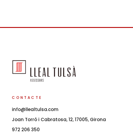
CONTACTE
info@llealtulsa.com
Joan Torró i Cabratosa, 12, 17005, Girona
972 206 350