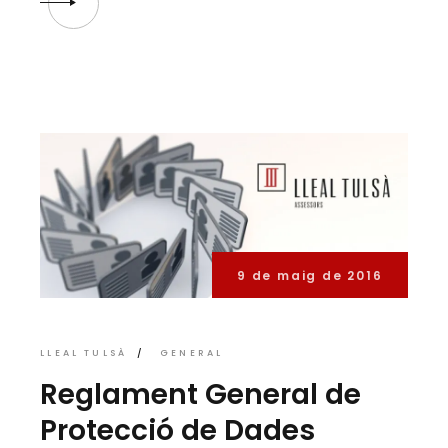
9 de maig de 2016
LLEAL TULSÀ
GENERAL
Reglament General de
Protecció de Dades