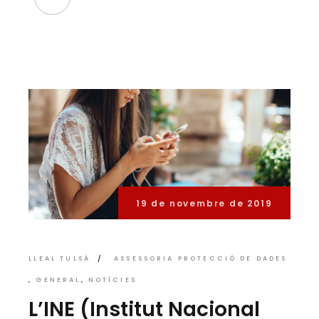
19 de novembre de 2019
LLEAL TULSÀ
ASSESSORIA PROTECCIÓ DE DADES
GENERAL
NOTÍCIES
L’INE (Institut Nacional