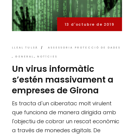
13 d'octubre de 2019
LLEAL TULSÀ
ASSESSORIA PROTECCIÓ DE DADES
GENERAL
NOTÍCIES
Un virus informàtic
s’estén massivament a
empreses de Girona
Es tracta d'un ciberatac molt virulent
que funciona de manera dirigida amb
l'objectiu de cobrar un rescat econòmic
a través de monedes digitals. De