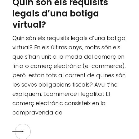
Quin són els requisits
legals d’una botiga
virtual?
Quin són els requisits legals d’una botiga
virtual? En els últims anys, molts són els
que s’han unit a la moda del comerç en
línia o comerç electrònic (e-commerce),
però…estan tots al corrent de quines són
les seves obligacions fiscals? Avui t’ho
expliquem. Ecommerce i legalitat El
comerç electrònic consisteix en la
compravenda de