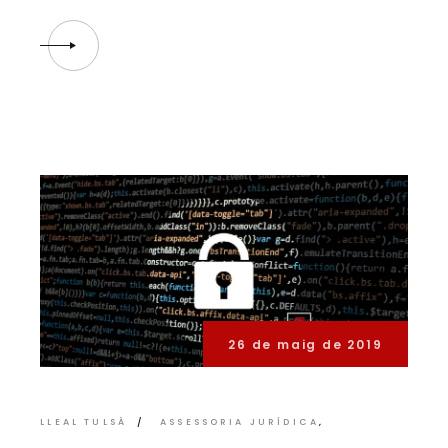
26 de maig de 2019
LLEAL TULSÀ
ASSESSORIA JURÍDICA