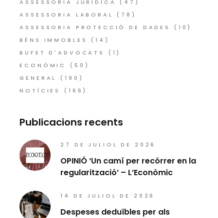
ASSESSORIA JURÍDICA
(47)
ASSESSORIA LABORAL
(78)
ASSESSORIA PROTECCIÓ DE DADES
(10)
BÉNS IMMOBLES
(14)
BUFET D'ADVOCATS
(1)
ECONÒMIC
(50)
GENERAL
(190)
NOTÍCIES
(166)
Publicacions recents
27 DE JULIOL DE 2026
OPINIÓ ‘Un camí per recórrer en la
regularització’ – L’Econòmic
14 DE JULIOL DE 2026
Despeses deduïbles per als