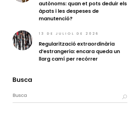
autònoms: quan et pots deduir els
àpats i les despeses de
manutenció?
13 DE JULIOL DE 2026
Regularització extraordinària
d’estrangeria: encara queda un
llarg camí per recórrer
Busca
Search
for: