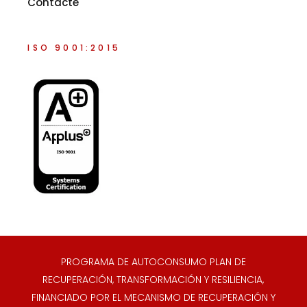
Contacte
ISO 9001:2015
PROGRAMA DE AUTOCONSUMO PLAN DE
RECUPERACIÓN, TRANSFORMACIÓN Y RESILIENCIA,
FINANCIADO POR EL MECANISMO DE RECUPERACIÓN Y