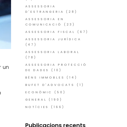
ASSESSORIA
D'ESTRANGERIA
(28)
ASSESSORIA EN
COMUNICACIÓ
(23)
ASSESSORIA FISCAL
(67)
ASSESSORIA JURÍDICA
(47)
ASSESSORIA LABORAL
(78)
ASSESSORIA PROTECCIÓ
r un
DE DADES
(10)
BÉNS IMMOBLES
(14)
BUFET D'ADVOCATS
(1)
n
ECONÒMIC
(50)
GENERAL
(190)
NOTÍCIES
(166)
Publicacions recents