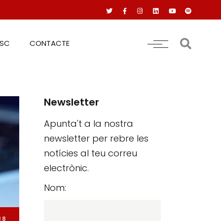
RSC
CONTACTE
Newsletter
Apunta't a la nostra
newsletter per rebre les
notícies al teu correu
electrònic.
Nom:
18