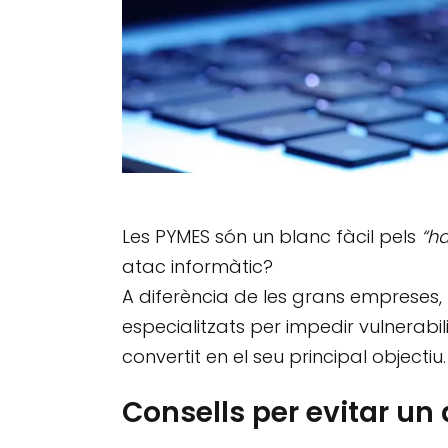
Les PYMES són un blanc fàcil pels
“h
atac informàtic?
A diferència de les grans empreses,
especialitzats per impedir vulnerabil
convertit en el seu principal objectiu.
Consells per evitar un