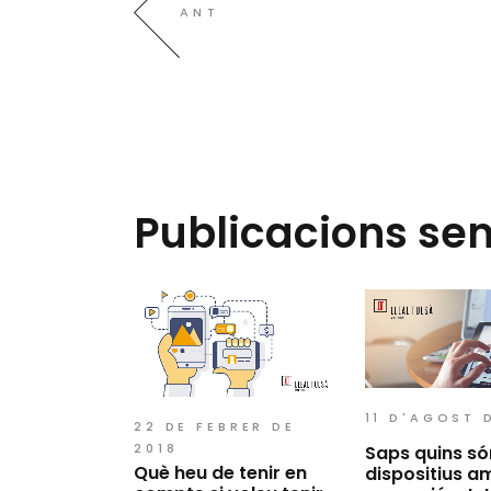
ANT
Publicacions se
11 D'AGOST 
22 DE FEBRER DE
2018
Saps quins só
Què heu de tenir en
dispositius a