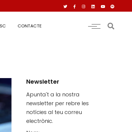
RSC
CONTACTE
Newsletter
Apunta't a la nostra
newsletter per rebre les
notícies al teu correu
electrònic.