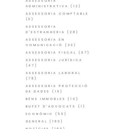
ASSESSORIA
ADMINISTRATIVA
(12)
ASSESSORIA COMPTABLE
(5)
ASSESSORIA
D'ESTRANGERIA
(28)
ASSESSORIA EN
COMUNICACIÓ
(23)
ASSESSORIA FISCAL
(67)
ASSESSORIA JURÍDICA
(47)
ASSESSORIA LABORAL
(78)
ASSESSORIA PROTECCIÓ
DE DADES
(10)
BÉNS IMMOBLES
(14)
BUFET D'ADVOCATS
(1)
ECONÒMIC
(50)
GENERAL
(190)
NOTÍCIES
(166)