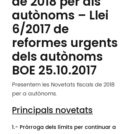
de 2018 per als
autònoms – Llei
6/2017 de
reformes urgents
dels autònoms
BOE 25.10.2017
Presentem les Novetats fiscals de 2018
per a autònoms.
Principals novetats
1.- Pròrroga dels límits per continuar a