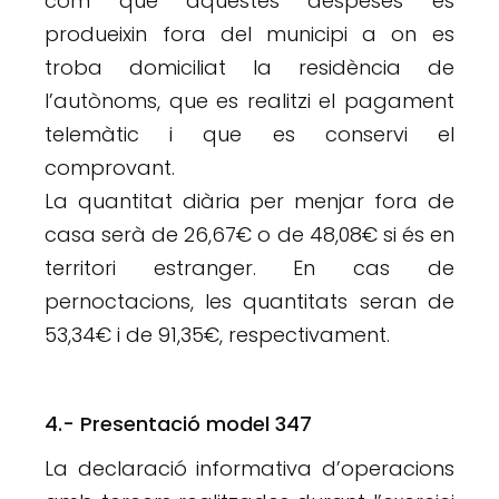
com que aquestes despeses es
produeixin fora del municipi a on es
troba domiciliat la residència de
l’autònoms, que es realitzi el pagament
telemàtic i que es conservi el
comprovant.
La quantitat diària per menjar fora de
casa serà de 26,67€ o de 48,08€ si és en
territori estranger. En cas de
pernoctacions, les quantitats seran de
53,34€ i de 91,35€, respectivament.
4.- Presentació model 347
La declaració informativa d’operacions