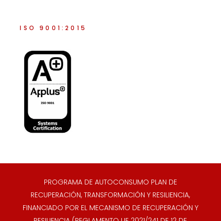
ISO 9001:2015
PROGRAMA DE AUTOCONSUMO PLAN DE
RECUPERACIÓN, TRANSFORMACIÓN Y RESILIENCIA,
FINANCIADO POR EL MECANISMO DE RECUPERACIÓN Y
RESILIENCIA (REGLAMENTO UE 2021/241 DE 12 DE