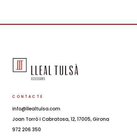
CONTACTE
info@llealtulsa.com
Joan Torró i Cabratosa, 12, 17005, Girona
972 206 350