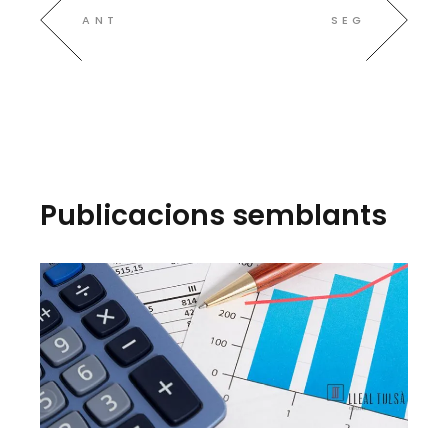
ANT
SEG
Publicacions semblants