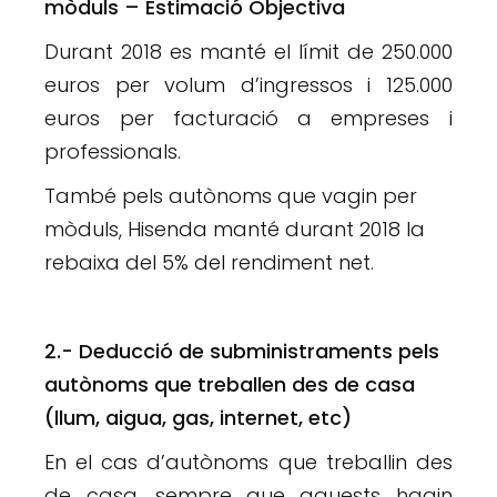
mòduls – Estimació Objectiva
Durant 2018 es manté el límit de 250.000
euros per volum d’ingressos i 125.000
euros per facturació a empreses i
professionals.
També pels autònoms que vagin per
mòduls, Hisenda manté durant 2018 la
rebaixa del 5% del rendiment net.
2.- Deducció de subministraments pels
autònoms que treballen des de casa
(llum, aigua, gas, internet, etc)
En el cas d’autònoms que treballin des
de casa, sempre que aquests hagin