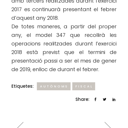
amb tercers realitzades durant l’exercici
2017 es continuarà presentant el febrer
d’aquest any 2018.
De totes maneres, a partir del proper
any, el model 347 que recollirà les
operacions realitzades durant l’exercici
2018 està previst que el termini de
presentació passi a ser el mes de gener
de 2019, enlloc de durant el febrer.
Etiquetes:
AUTÒNOMS
FISCAL
Share: