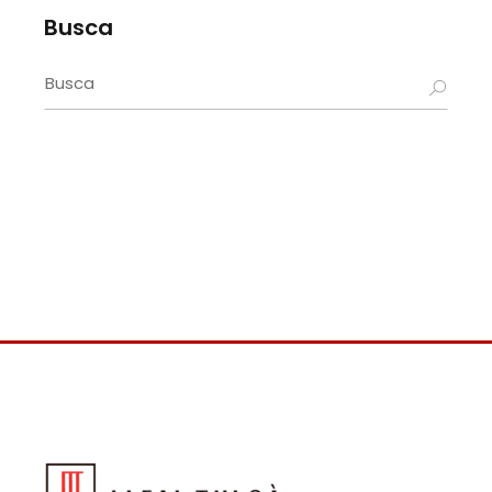
Busca
Search
for: