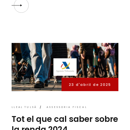
23 d'abril de 2025
LLEAL TULSÀ
ASSESSORIA FISCAL
Tot el que cal saber sobre
la renda 2024