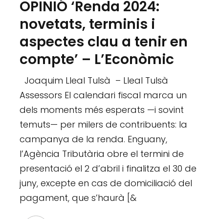
OPINIÓ ‘Renda 2024:
novetats, terminis i
aspectes clau a tenir en
compte’ – L’Econòmic
Joaquim Lleal Tulsà – Lleal Tulsà
Assessors El calendari fiscal marca un
dels moments més esperats —i sovint
temuts— per milers de contribuents: la
campanya de la renda. Enguany,
l’Agència Tributària obre el termini de
presentació el 2 d’abril i finalitza el 30 de
juny, excepte en cas de domiciliació del
pagament, que s’haurà [&