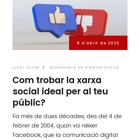
8 d'abril de 2025
LLEAL TULSÀ
ASSESSORIA EN COMUNICACIÓ
Com trobar la xarxa
social ideal per al teu
públic?
Fa més de dues dècades, des del 4 de
febrer de 2004, quan va néixer
Facebook, que la comunicació digital