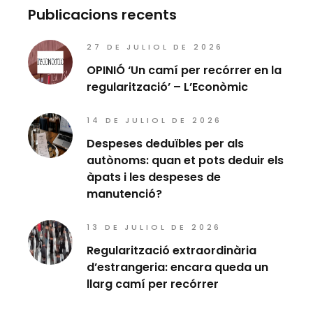
Publicacions recents
27 DE JULIOL DE 2026
OPINIÓ ‘Un camí per recórrer en la
regularització’ – L’Econòmic
14 DE JULIOL DE 2026
Despeses deduïbles per als
autònoms: quan et pots deduir els
àpats i les despeses de
manutenció?
13 DE JULIOL DE 2026
Regularització extraordinària
d’estrangeria: encara queda un
llarg camí per recórrer