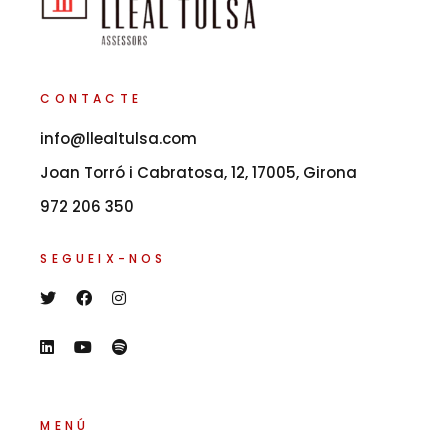
CONTACTE
info@llealtulsa.com
Joan Torró i Cabratosa, 12, 17005, Girona
972 206 350
SEGUEIX-NOS
MENÚ