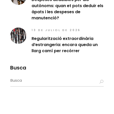
autònoms: quan et pots deduir els
àpats i les despeses de
manutenció?
13 DE JULIOL DE 2026
Regularització extraordinària
d’estrangeria: encara queda un
llarg camí per recórrer
Busca
Search
for: