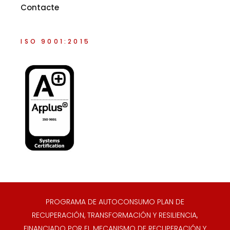
Contacte
ISO 9001:2015
PROGRAMA DE AUTOCONSUMO PLAN DE
RECUPERACIÓN, TRANSFORMACIÓN Y RESILIENCIA,
FINANCIADO POR EL MECANISMO DE RECUPERACIÓN Y