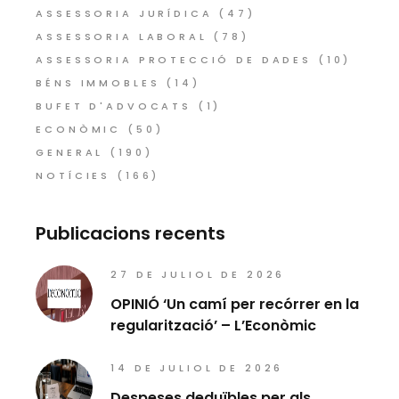
ASSESSORIA JURÍDICA
(47)
ASSESSORIA LABORAL
(78)
ASSESSORIA PROTECCIÓ DE DADES
(10)
BÉNS IMMOBLES
(14)
BUFET D'ADVOCATS
(1)
ECONÒMIC
(50)
GENERAL
(190)
NOTÍCIES
(166)
Publicacions recents
27 DE JULIOL DE 2026
OPINIÓ ‘Un camí per recórrer en la
regularització’ – L’Econòmic
14 DE JULIOL DE 2026
Despeses deduïbles per als