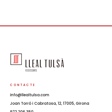
CONTACTE
info@llealtulsa.com
Joan Torró i Cabratosa, 12, 17005, Girona
972 206 350