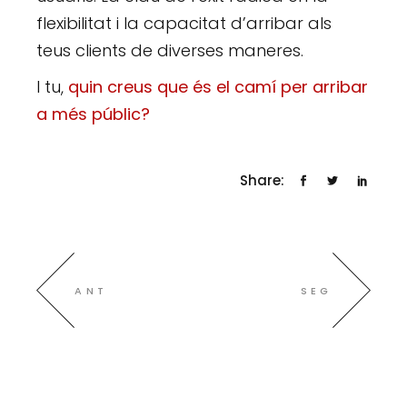
flexibilitat i la capacitat d’arribar als
teus clients de diverses maneres.
I tu,
quin creus que és el camí per arribar
a més públic?
Share:
ANT
SEG