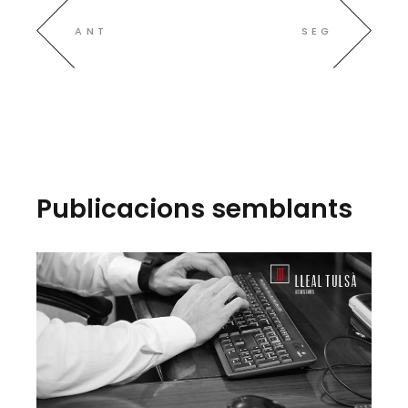
ANT
SEG
Publicacions semblants