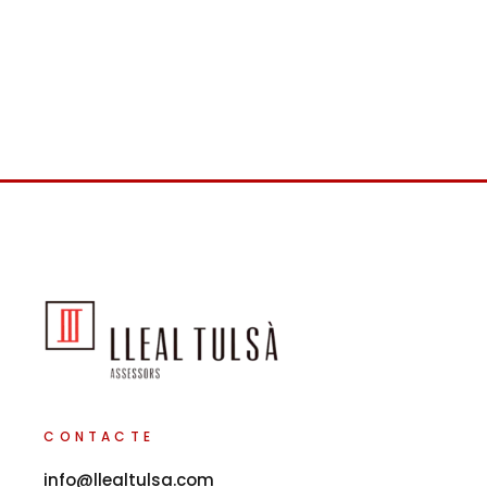
CONTACTE
info@llealtulsa.com