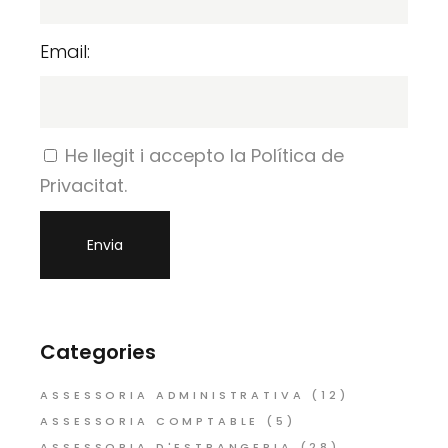
Email:
He llegit i accepto la Política de
Privacitat.
Categories
ASSESSORIA ADMINISTRATIVA
(12)
ASSESSORIA COMPTABLE
(5)
ASSESSORIA D'ESTRANGERIA
(28)