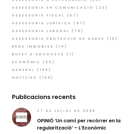
ASSESSORIA EN COMUNICACIÓ
(23)
ASSESSORIA FISCAL
(67)
ASSESSORIA JURÍDICA
(47)
ASSESSORIA LABORAL
(78)
ASSESSORIA PROTECCIÓ DE DADES
(10)
BÉNS IMMOBLES
(14)
BUFET D'ADVOCATS
(1)
ECONÒMIC
(50)
GENERAL
(190)
NOTÍCIES
(166)
Publicacions recents
27 DE JULIOL DE 2026
OPINIÓ ‘Un camí per recórrer en la
regularització’ – L’Econòmic