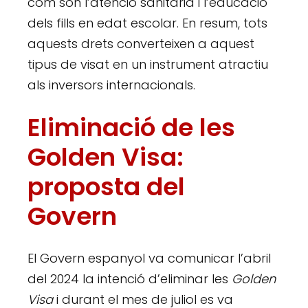
com són l’atenció sanitària i l’educació
dels fills en edat escolar. En resum, tots
aquests drets converteixen a aquest
tipus de visat en un instrument atractiu
als inversors internacionals.
Eliminació de les
Golden Visa:
proposta del
Govern
El Govern espanyol va comunicar l’abril
del 2024 la intenció d’eliminar les
Golden
Visa
i durant el mes de juliol es va