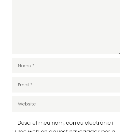
Desa el meu nom, correu electrònic i
lloc web en aquest navegador per a