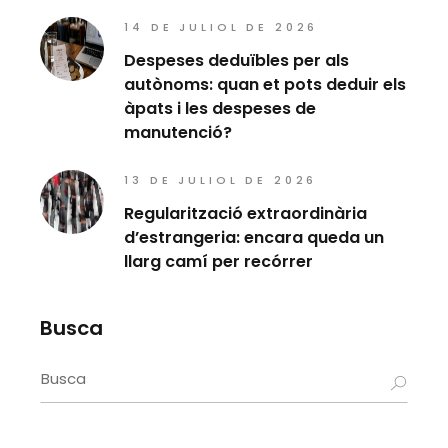
14 DE JULIOL DE 2026
Despeses deduïbles per als
autònoms: quan et pots deduir els
àpats i les despeses de
manutenció?
13 DE JULIOL DE 2026
Regularització extraordinària
d’estrangeria: encara queda un
llarg camí per recórrer
Busca
Search
for: