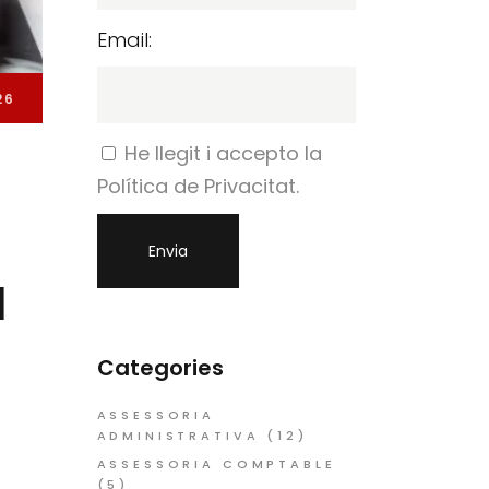
Email:
26
He llegit i accepto la
Política de Privacitat.
a
Categories
ASSESSORIA
ADMINISTRATIVA
(12)
ASSESSORIA COMPTABLE
(5)