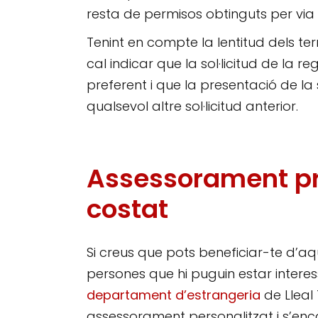
resta de permisos obtinguts per via
Tenint en compte la lentitud dels te
cal indicar que la sol·licitud de la 
preferent i que la presentació de la 
qualsevol altre sol·licitud anterior.
Assessorament pro
costat
Si creus que pots beneficiar-te d’aq
persones que hi puguin estar inter
departament d’estrangeria
de Lleal 
assessorament personalitzat i s’enc