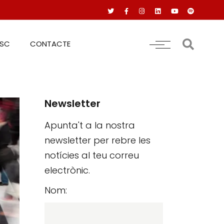
RSC
CONTACTE
Newsletter
Apunta't a la nostra
newsletter per rebre les
notícies al teu correu
electrònic.
Nom: