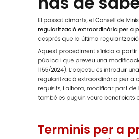
has de sabe
El passat dimarts, el Consell de Mini
regularització extraordinària per a 
després que la última regularització
Aquest procediment s’inicia a parti
pública i que preveu una modificaci
1155/2024). L’objectiu és introduir u
regularització extraordinària per a
requisits, i alhora, modificar part de
també es puguin veure beneficiats els
Terminis per a pr