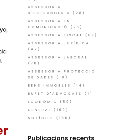
ASSESSORIA
D'ESTRANGERIA
(28)
ASSESSORIA EN
COMUNICACIÓ
(23)
nya
,
ASSESSORIA FISCAL
(67)
ASSESSORIA JURÍDICA
(47)
cia
ASSESSORIA LABORAL
t
(78)
ASSESSORIA PROTECCIÓ
DE DADES
(10)
BÉNS IMMOBLES
(14)
BUFET D'ADVOCATS
(1)
ECONÒMIC
(50)
GENERAL
(190)
NOTÍCIES
(166)
er
Publicacions recents