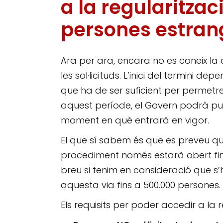
a la regularitzac
persones estran
Ara per ara, encara no es coneix la
les sol·licituds. L’inici del termini 
que ha de ser suficient per permetre 
aquest període, el Govern podrà publi
moment en què entrarà en vigor.
El que sí sabem és que es preveu que a
procediment només estarà obert fin
breu si tenim en consideració que s’h
aquesta via fins a 500.000 persones.
Els requisits per poder accedir a la 