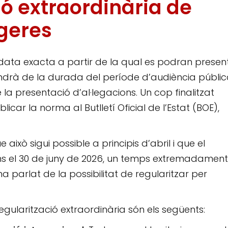
ió extraordinària de
geres
 data exacta a partir de la qual es podran presen
dependrà de la durada del període d’audiència públic
la presentació d’al·legacions. Un cop finalitzat
car la norma al Butlletí Oficial de l’Estat (BOE),
ixò sigui possible a principis d’abril i que el
s el 30 de juny de 2026, un temps extremadament
a parlat de la possibilitat de regularitzar per
regularització extraordinària són els següents: