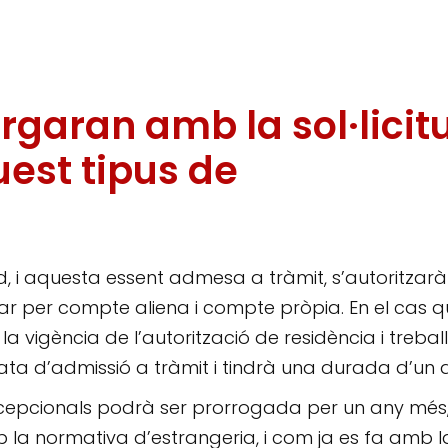
orgaran amb la sol·licit
uest tipus de
d, i aquesta essent admesa a tràmit, s’autoritzar
llar per compte aliena i compte pròpia. En el cas 
 vigència de l’autorització de residència i treball
ata d’admissió a tràmit i tindrà una durada d’un 
excepcionals podrà ser prorrogada per un any més
la normativa d’estrangeria, i com ja es fa amb l