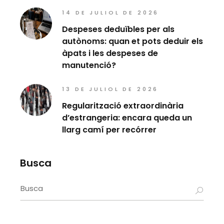
14 DE JULIOL DE 2026
Despeses deduïbles per als
autònoms: quan et pots deduir els
àpats i les despeses de
manutenció?
13 DE JULIOL DE 2026
Regularització extraordinària
d’estrangeria: encara queda un
llarg camí per recórrer
Busca
Search
for: