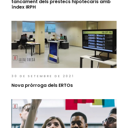
tancament dels préstecs hipotecaris amb
índex IRPH
30 DE SETEMBRE DE 2021
Nova pròrroga dels ERTOs