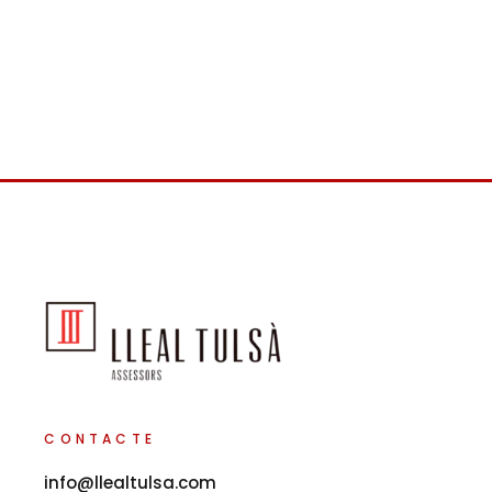
CONTACTE
info@llealtulsa.com