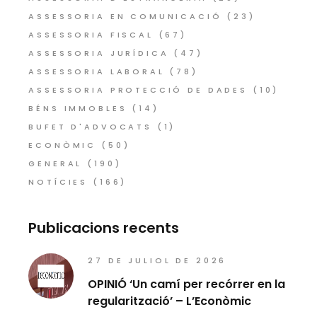
ASSESSORIA EN COMUNICACIÓ
(23)
ASSESSORIA FISCAL
(67)
ASSESSORIA JURÍDICA
(47)
ASSESSORIA LABORAL
(78)
ASSESSORIA PROTECCIÓ DE DADES
(10)
BÉNS IMMOBLES
(14)
BUFET D'ADVOCATS
(1)
ECONÒMIC
(50)
GENERAL
(190)
NOTÍCIES
(166)
Publicacions recents
27 DE JULIOL DE 2026
OPINIÓ ‘Un camí per recórrer en la
regularització’ – L’Econòmic