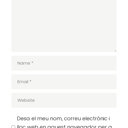
Desa el meu nom, correu electrònic i
lloc web en aquest navegador per a