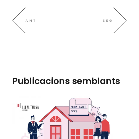
ANT
SEG
Publicacions semblants