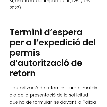
Sí, una taxa per import de 10,72€ (any
2022).
Termini d’espera
per a l’expedició del
permís
d’autorització de
retorn
L’autorització de retorn es lliura el mateix
dia de la presentació de la sol·licitud
que ha de formular-se davant la Policia