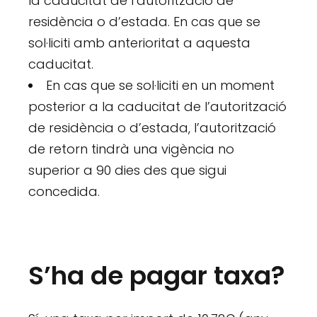
la caducitat de l’autorització de
residència o d’estada. En cas que se
sol·liciti amb anterioritat a aquesta
caducitat.
En cas que se sol·liciti en un moment
posterior a la caducitat de l’autorització
de residència o d’estada, l’autorització
de retorn tindrà una vigència no
superior a 90 dies des que sigui
concedida.
S’ha de pagar taxa?