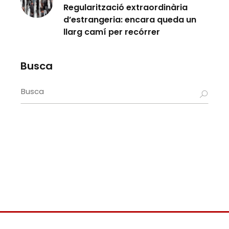
Regularització extraordinària
d’estrangeria: encara queda un
llarg camí per recórrer
Busca
Search
for: