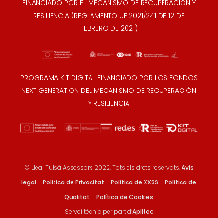
FINANCIADO POR EL MECANISMO DE RECUPERACIÓN Y
RESILIENCIA (REGLAMENTO UE 2021/241 DE 12 DE
FEBRERO DE 2021)
PROGRAMA KIT DIGITAL FINANCIADO POR LOS FONDOS
NEXT GENERATION DEL MECANISMO DE RECUPERACIÓN
Y RESILIENCIA
© Lleal Tulsà Assessors 2022. Tots els drets reservats.
Avís
legal
–
Política de Privacitat
–
Política de XXSS
–
Política de
Qualitat
–
Política de Cookies
Servei tècnic per part d’
Aplitec