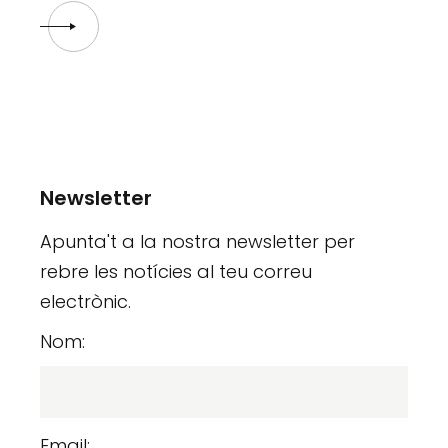
Newsletter
Apunta't a la nostra newsletter per
rebre les notícies al teu correu
electrònic.
Nom:
Email: