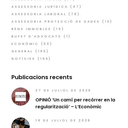
ASSESSORIA JURÍDICA
(47)
ASSESSORIA LABORAL
(78)
ASSESSORIA PROTECCIÓ DE DADES
(10)
BÉNS IMMOBLES
(14)
BUFET D'ADVOCATS
(1)
ECONÒMIC
(50)
GENERAL
(190)
NOTÍCIES
(166)
Publicacions recents
27 DE JULIOL DE 2026
OPINIÓ ‘Un camí per recórrer en la
regularització’ – L’Econòmic
14 DE JULIOL DE 2026