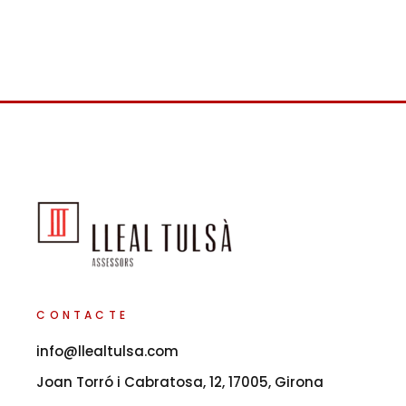
CONTACTE
info@llealtulsa.com
Joan Torró i Cabratosa, 12, 17005, Girona