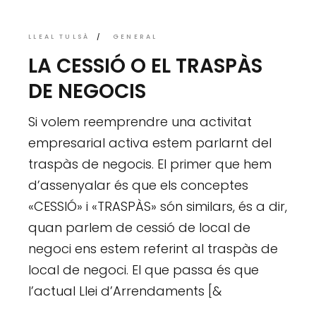
LLEAL TULSÀ
GENERAL
LA CESSIÓ O EL TRASPÀS
DE NEGOCIS
Si volem reemprendre una activitat
empresarial activa estem parlarnt del
traspàs de negocis. El primer que hem
d’assenyalar és que els conceptes
«CESSIÓ» i «TRASPÀS» són similars, és a dir,
quan parlem de cessió de local de
negoci ens estem referint al traspàs de
local de negoci. El que passa és que
l’actual Llei d’Arrendaments [&