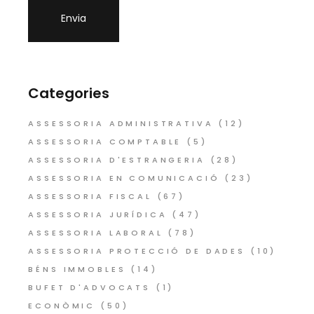
Categories
ASSESSORIA ADMINISTRATIVA
(12)
ASSESSORIA COMPTABLE
(5)
ASSESSORIA D'ESTRANGERIA
(28)
ASSESSORIA EN COMUNICACIÓ
(23)
ASSESSORIA FISCAL
(67)
ASSESSORIA JURÍDICA
(47)
ASSESSORIA LABORAL
(78)
ASSESSORIA PROTECCIÓ DE DADES
(10)
BÉNS IMMOBLES
(14)
BUFET D'ADVOCATS
(1)
ECONÒMIC
(50)