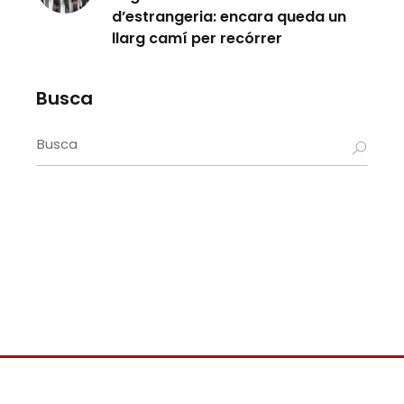
d’estrangeria: encara queda un
llarg camí per recórrer
Busca
Search
for: