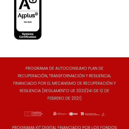
PROGRAMA DE AUTOCONSUMO PLAN DE
RECUPERACIÓN, TRANSFORMACIÓN Y RESILIENCIA,
FINANCIADO POR EL MECANISMO DE RECUPERACIÓN Y
RESILIENCIA (REGLAMENTO UE 2021/241 DE 12 DE
FEBRERO DE 2021)
PROGRAMA KIT DIGITAL FINANCIADO POR LOS FONDOS