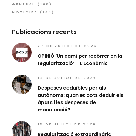
GENERAL
(190)
NOTÍCIES
(166)
Publicacions recents
27 DE JULIOL DE 2026
OPINIÓ ‘Un camí per recórrer en la
regularització’ – L’Econòmic
14 DE JULIOL DE 2026
Despeses deduïbles per als
autònoms: quan et pots deduir els
àpats i les despeses de
manutenció?
13 DE JULIOL DE 2026
Regularització extraordinària