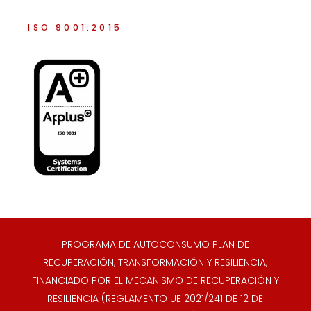
ISO 9001:2015
PROGRAMA DE AUTOCONSUMO PLAN DE
RECUPERACIÓN, TRANSFORMACIÓN Y RESILIENCIA,
FINANCIADO POR EL MECANISMO DE RECUPERACIÓN Y
RESILIENCIA (REGLAMENTO UE 2021/241 DE 12 DE