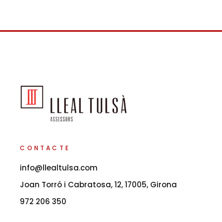
CONTACTE
info@llealtulsa.com
Joan Torró i Cabratosa, 12, 17005, Girona
972 206 350