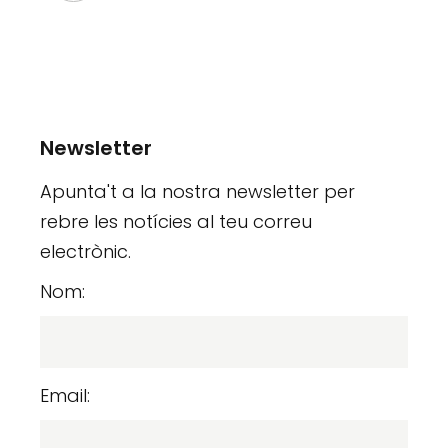
Newsletter
Apunta't a la nostra newsletter per
rebre les notícies al teu correu
electrònic.
Nom:
Email: