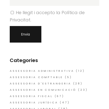
He llegit i accepto la Política de
Privacitat.
Categories
ASSESSORIA ADMINISTRATIVA
(12)
ASSESSORIA COMPTABLE
(5)
ASSESSORIA D'ESTRANGERIA
(28)
ASSESSORIA EN COMUNICACIÓ
(23)
ASSESSORIA FISCAL
(67)
ASSESSORIA JURÍDICA
(47)
ASSESSORIA LABORAL
(78)