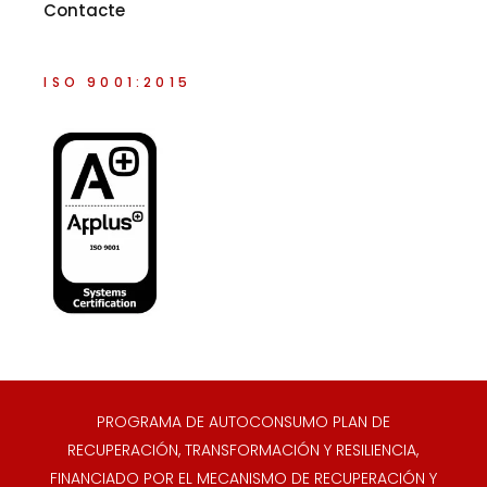
Contacte
ISO 9001:2015
PROGRAMA DE AUTOCONSUMO PLAN DE
RECUPERACIÓN, TRANSFORMACIÓN Y RESILIENCIA,
FINANCIADO POR EL MECANISMO DE RECUPERACIÓN Y