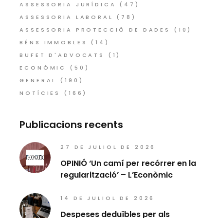
ASSESSORIA JURÍDICA
(47)
ASSESSORIA LABORAL
(78)
ASSESSORIA PROTECCIÓ DE DADES
(10)
BÉNS IMMOBLES
(14)
BUFET D'ADVOCATS
(1)
ECONÒMIC
(50)
GENERAL
(190)
NOTÍCIES
(166)
Publicacions recents
27 DE JULIOL DE 2026
OPINIÓ ‘Un camí per recórrer en la
regularització’ – L’Econòmic
14 DE JULIOL DE 2026
Despeses deduïbles per als