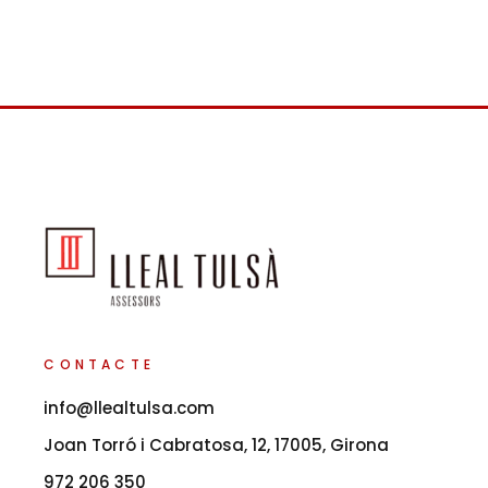
CONTACTE
info@llealtulsa.com
Joan Torró i Cabratosa, 12, 17005, Girona
972 206 350