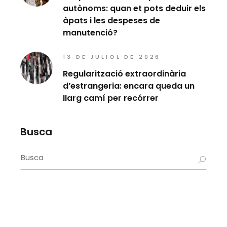
autònoms: quan et pots deduir els
àpats i les despeses de
manutenció?
13 DE JULIOL DE 2026
Regularització extraordinària
d’estrangeria: encara queda un
llarg camí per recórrer
Busca
Search
for: