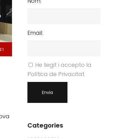
Nom:
Email:
21
He llegit i accepto la
Política de Privacitat.
nova
Categories