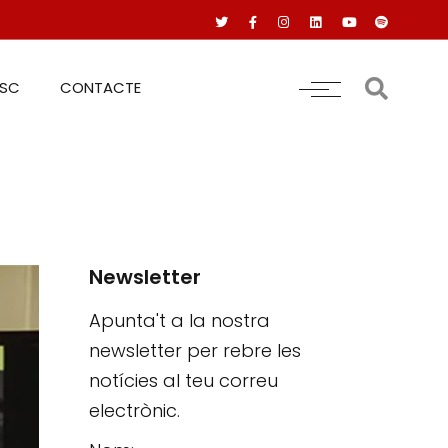
RSC
CONTACTE
Newsletter
Apunta't a la nostra
newsletter per rebre les
notícies al teu correu
electrònic.