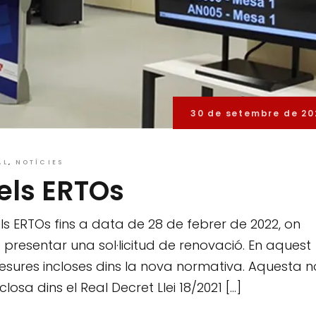
30 de setembre de 20
AL
NOTÍCIES
els ERTOs
 ERTOs fins a data de 28 de febrer de 2022, on
resentar una sol·licitud de renovació. En aquest
s mesures incloses dins la nova normativa. Aquesta 
osa dins el Real Decret Llei 18/2021 […]