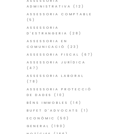
ASSESSORIA
ADMINISTRATIVA
(12)
ASSESSORIA COMPTABLE
(5)
ASSESSORIA
D'ESTRANGERIA
(28)
ASSESSORIA EN
COMUNICACIÓ
(23)
ASSESSORIA FISCAL
(67)
ASSESSORIA JURÍDICA
(47)
ASSESSORIA LABORAL
(78)
ASSESSORIA PROTECCIÓ
DE DADES
(10)
BÉNS IMMOBLES
(14)
BUFET D'ADVOCATS
(1)
ECONÒMIC
(50)
GENERAL
(190)
NOTÍCIES
(166)