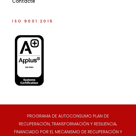
Contacte
ISO 9001:2015
PROGRAMA DE AUTOCONSUMO PLAN DE
RECUPERACIÓN, TRANSFORMACIÓN Y RESILIENCIA,
FINANCIADO POR EL MECANISMO DE RECUPERACIÓN Y