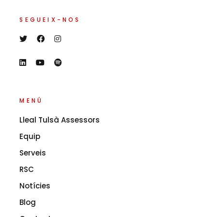
SEGUEIX-NOS
MENÚ
Lleal Tulsà Assessors
Equip
Serveis
RSC
Notícies
Blog