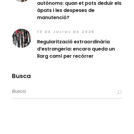
autònoms: quan et pots deduir els
àpats i les despeses de
manutenció?
13 DE JULIOL DE 2026
Regularització extraordinària
d’estrangeria: encara queda un
llarg camí per recórrer
Busca
Search
for: