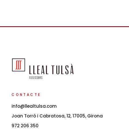
CONTACTE
info@llealtulsa.com
Joan Torró i Cabratosa, 12, 17005, Girona
972 206 350